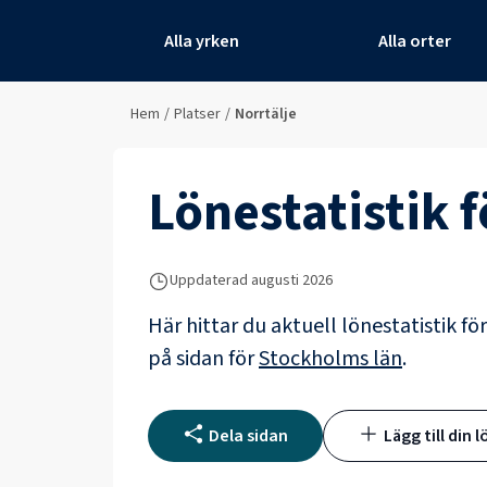
Alla yrken
Alla orter
Hem
/
Platser
/
Norrtälje
Lönestatistik 
Uppdaterad
augusti 2026
Här hittar du aktuell lönestatistik fö
på sidan för
Stockholms län
.
Dela sidan
Lägg till din l