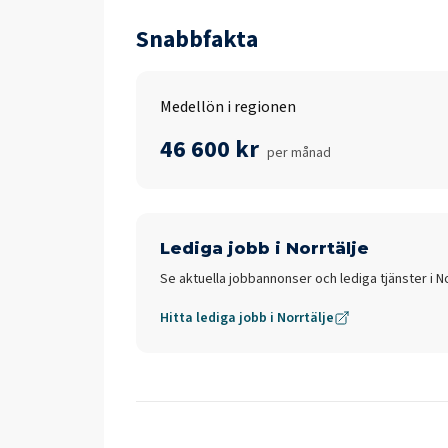
Snabbfakta
Medellön i regionen
46 600 kr
per månad
Lediga jobb i
Norrtälje
Se aktuella jobbannonser och lediga tjänster i
No
Hitta lediga jobb i
Norrtälje