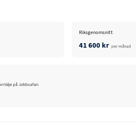
Riksgenomsnitt
41 600 kr
per månad
rrtälje
på Jobbsafari.