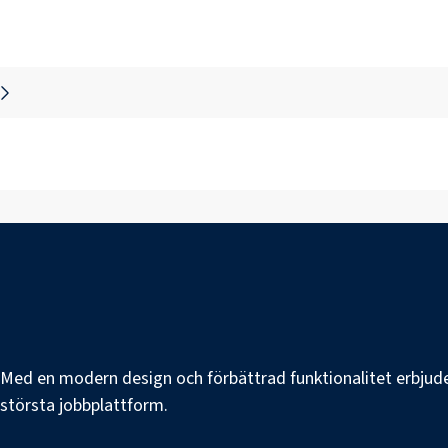
e. Med en modern design och förbättrad funktionalitet erbjuder
s största jobbplattform.