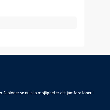
 Allalöner.se nu alla möjligheter att jämföra löner i