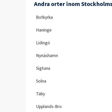
Andra orter inom Stockholms
Botkyrka
Haninge
Lidingö
Nynäshamn
Sigtuna
Solna
Täby
Upplands-Bro