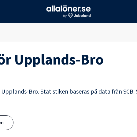
för
Upplands-Bro
ör Upplands-Bro. Statistiken baseras på data från SCB.
ön