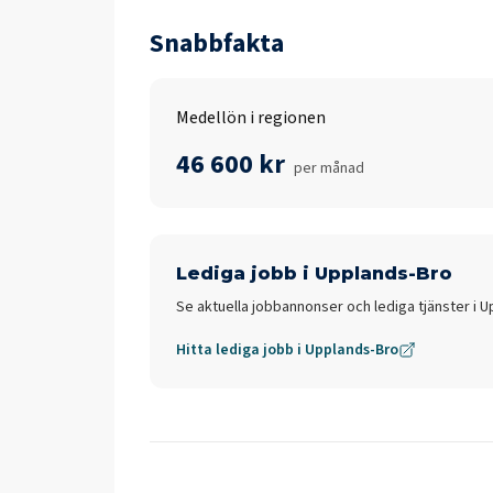
Snabbfakta
Medellön i regionen
46 600 kr
per månad
Lediga jobb i
Upplands-Bro
Se aktuella jobbannonser och lediga tjänster i
U
Hitta lediga jobb i
Upplands-Bro