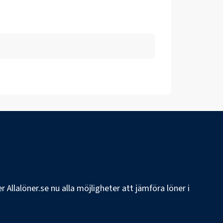
 Allalöner.se nu alla möjligheter att jämföra löner i