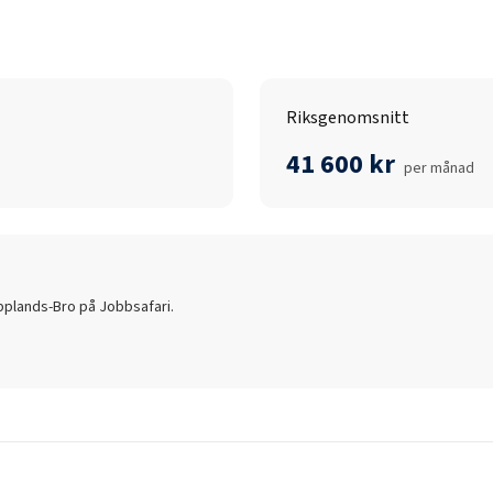
Riksgenomsnitt
41 600 kr
per månad
pplands-Bro
på Jobbsafari.