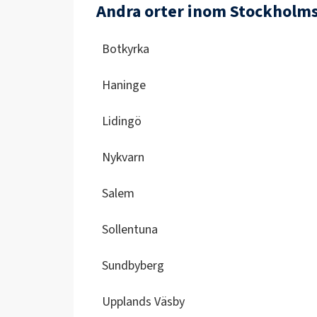
Andra orter inom Stockholms
Botkyrka
Haninge
Lidingö
Nykvarn
Salem
Sollentuna
Sundbyberg
Upplands Väsby