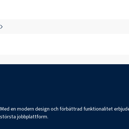
e. Med en modern design och förbättrad funktionalitet erbjuder
s största jobbplattform.