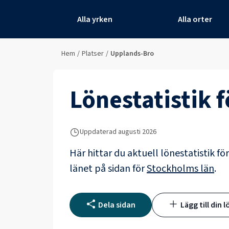
Alla yrken
Alla orter
Hem
/
Platser
/
Upplands-Bro
Lönestatistik 
Uppdaterad
augusti 2026
Här hittar du aktuell lönestatistik f
länet på sidan för
Stockholms län
.
Dela sidan
Lägg till din l