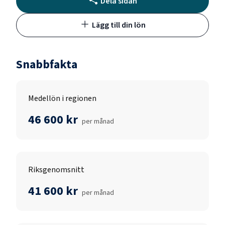
Dela sidan
Lägg till din lön
Snabbfakta
Medellön i regionen
46 600 kr
per månad
Riksgenomsnitt
41 600 kr
per månad