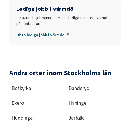
Lediga jobb i
Värmdö
Se aktuella jobbannonser och lediga tjänster i
Värmdö
på Jobbsafari.
Hitta lediga jobb i
Värmdö
Andra orter inom Stockholms län
Botkyrka
Danderyd
Ekerö
Haninge
Huddinge
Järfälla