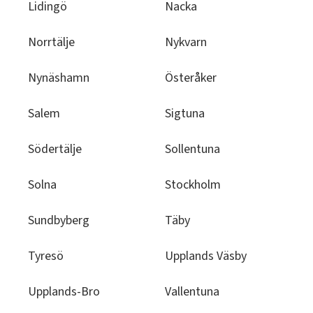
Lidingö
Nacka
Norrtälje
Nykvarn
Nynäshamn
Österåker
Salem
Sigtuna
Södertälje
Sollentuna
Solna
Stockholm
Sundbyberg
Täby
Tyresö
Upplands Väsby
Upplands-Bro
Vallentuna