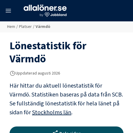
meny
Hem
/
Platser
/
Värmdö
Lönestatistik för
Värmdö
Uppdaterad
augusti 2026
Här hittar du aktuell lönestatistik för
Värmdö. Statistiken baseras på data från SCB.
Se fullständig lönestatistik för hela länet på
sidan för
Stockholms län
.