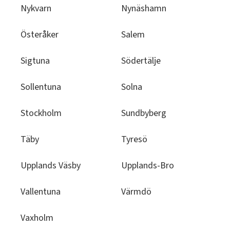
Nykvarn
Nynäshamn
Österåker
Salem
Sigtuna
Södertälje
Sollentuna
Solna
Stockholm
Sundbyberg
Täby
Tyresö
Upplands Väsby
Upplands-Bro
Vallentuna
Värmdö
Vaxholm