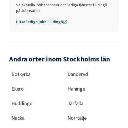
Se aktuella jobbannonser och lediga tjänster i
Lidingö
på Jobbsafari.
Hitta lediga jobb i
Lidingö
Andra orter inom Stockholms län
Botkyrka
Danderyd
Ekerö
Haninge
Huddinge
Järfälla
Nacka
Norrtälje