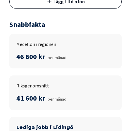
Lägg till din lön
Snabbfakta
Medellön i regionen
46 600 kr
per månad
Riksgenomsnitt
41 600 kr
per månad
Lediga jobb i
Lidingö