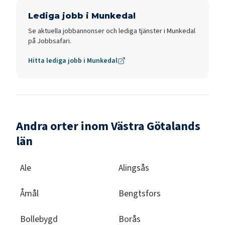
Lediga jobb i
Munkedal
Se aktuella jobbannonser och lediga tjänster i
Munkedal
på Jobbsafari.
Hitta lediga jobb i
Munkedal
Andra orter inom Västra Götalands
län
Ale
Alingsås
Åmål
Bengtsfors
Bollebygd
Borås