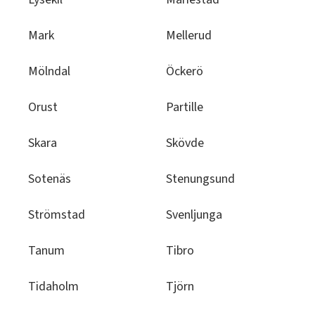
Mark
Mellerud
Mölndal
Öckerö
Orust
Partille
Skara
Skövde
Sotenäs
Stenungsund
Strömstad
Svenljunga
Tanum
Tibro
Tidaholm
Tjörn