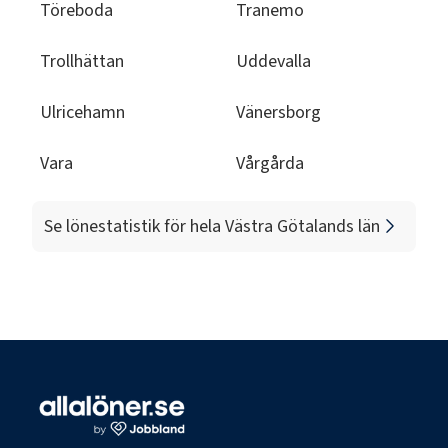
Töreboda
Tranemo
Trollhättan
Uddevalla
Ulricehamn
Vänersborg
Vara
Vårgårda
Se lönestatistik för hela
Västra Götalands län