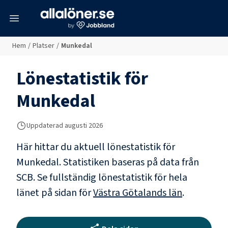
meny
Hem
/
Platser
/
Munkedal
Lönestatistik för
Munkedal
Uppdaterad
augusti 2026
Här hittar du aktuell lönestatistik för
Munkedal. Statistiken baseras på data från
SCB.
Se fullständig lönestatistik för hela
länet på sidan för
Västra Götalands län
.