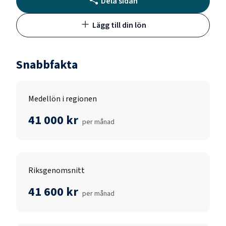
Dela sidan
Lägg till din lön
Snabbfakta
Medellön i regionen
41 000 kr
per månad
Riksgenomsnitt
41 600 kr
per månad