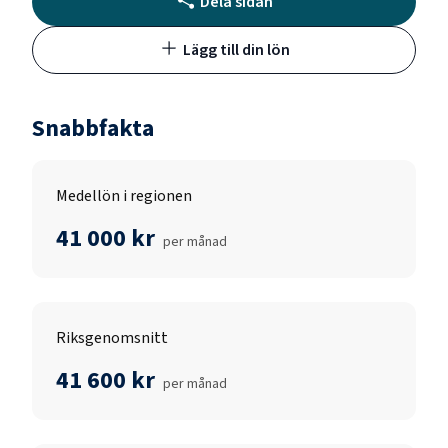
Dela sidan
Lägg till din lön
Snabbfakta
Medellön i regionen
41 000 kr
per månad
Riksgenomsnitt
41 600 kr
per månad