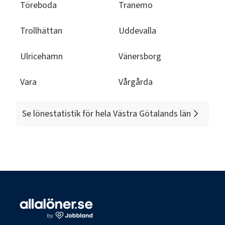
Töreboda
Tranemo
Trollhättan
Uddevalla
Ulricehamn
Vänersborg
Vara
Vårgårda
Se lönestatistik för hela
Västra Götalands län