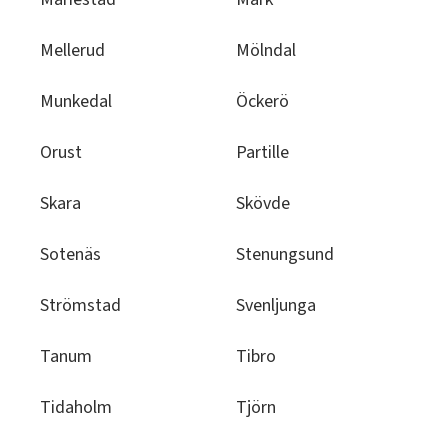
Mellerud
Mölndal
Munkedal
Öckerö
Orust
Partille
Skara
Skövde
Sotenäs
Stenungsund
Strömstad
Svenljunga
Tanum
Tibro
Tidaholm
Tjörn