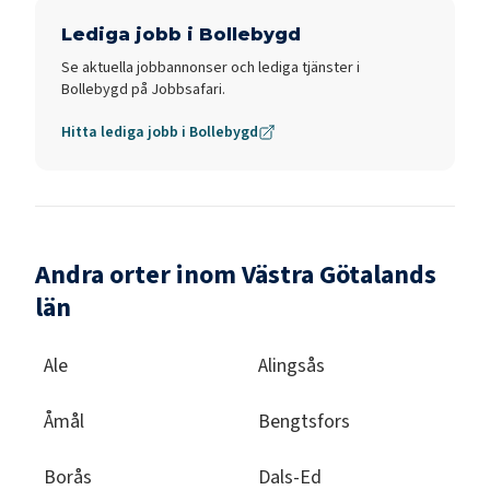
Lediga jobb i
Bollebygd
Se aktuella jobbannonser och lediga tjänster i
Bollebygd
på Jobbsafari.
Hitta lediga jobb i
Bollebygd
Andra orter inom Västra Götalands
län
Ale
Alingsås
Åmål
Bengtsfors
Borås
Dals-Ed