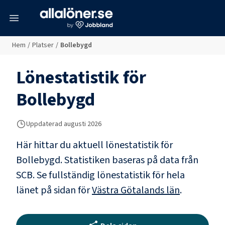
meny
Hem
/
Platser
/
Bollebygd
Lönestatistik för
Bollebygd
Uppdaterad
augusti 2026
Här hittar du aktuell lönestatistik för
Bollebygd. Statistiken baseras på data från
SCB.
Se fullständig lönestatistik för hela
länet på sidan för
Västra Götalands län
.