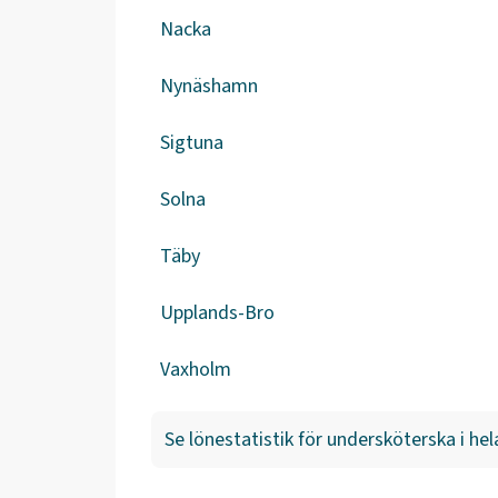
Nacka
Nynäshamn
Sigtuna
Solna
Täby
Upplands-Bro
Vaxholm
Se lönestatistik för
undersköterska
i hel