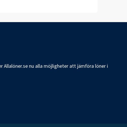
 Allalöner.se nu alla möjligheter att jämföra löner i