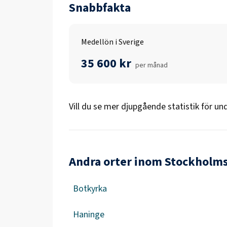
Snabbfakta
Medellön i Sverige
35 600 kr
per månad
Vill du se mer djupgående statistik för
und
Andra orter inom Stockholms
Botkyrka
Haninge