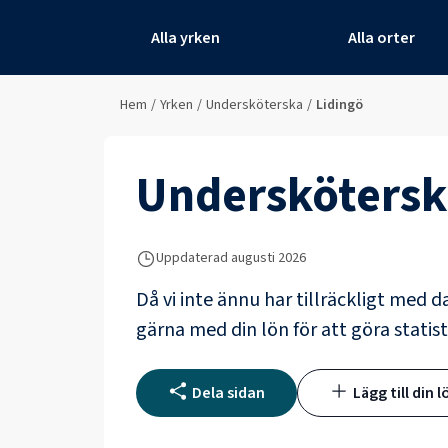
Alla yrken
Alla orter
Hem
/
Yrken
/
Undersköterska
/
Lidingö
Underskötersk
Uppdaterad
augusti 2026
Då vi inte ännu har tillräckligt med d
gärna med din lön för att göra statist
Dela sidan
Lägg till din l