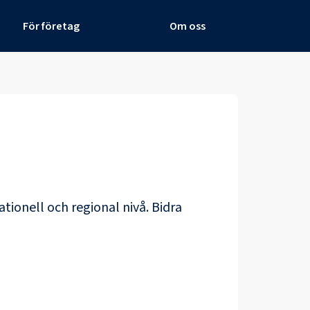
För företag
Om oss
ationell och regional nivå. Bidra