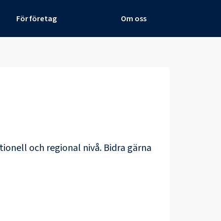
För företag
Om oss
tionell och regional nivå. Bidra gärna