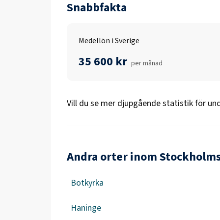
Snabbfakta
Medellön i Sverige
35 600 kr
per månad
Vill du se mer djupgående statistik för
und
Andra orter inom Stockholms
Botkyrka
Haninge