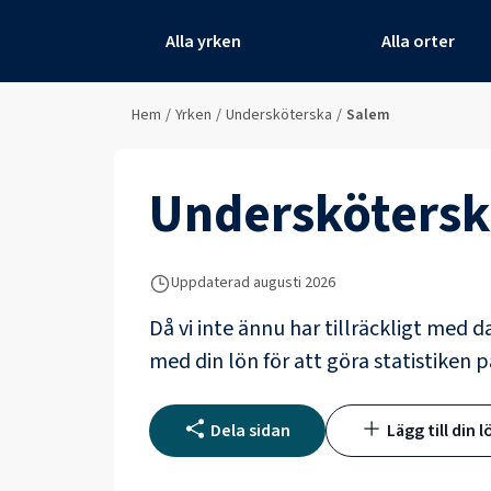
Alla yrken
Alla orter
Hem
/
Yrken
/
Undersköterska
/
Salem
Underskötersk
Uppdaterad
augusti 2026
Då vi inte ännu har tillräckligt med d
med din lön för att göra statistiken p
Dela sidan
Lägg till din l