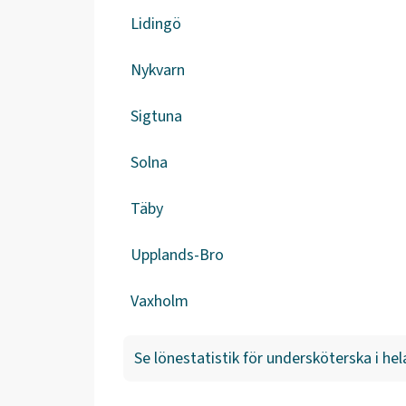
Lidingö
Nykvarn
Sigtuna
Solna
Täby
Upplands-Bro
Vaxholm
Se lönestatistik för
undersköterska
i hel