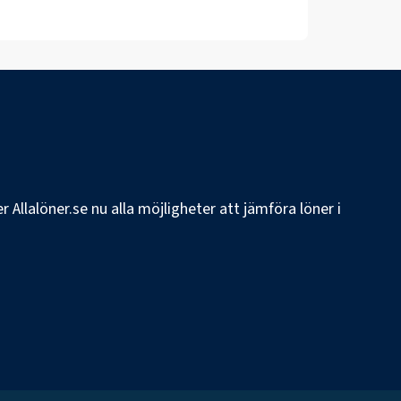
 Allalöner.se nu alla möjligheter att jämföra löner i