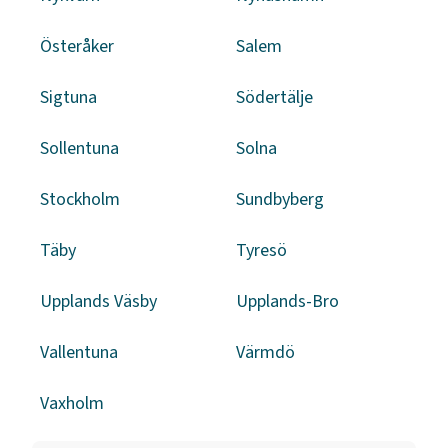
Österåker
Salem
Sigtuna
Södertälje
Sollentuna
Solna
Stockholm
Sundbyberg
Täby
Tyresö
Upplands Väsby
Upplands-Bro
Vallentuna
Värmdö
Vaxholm