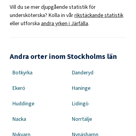
Vill du se mer djupgående statistik för
undersköterska
? Kolla in vår
rikstäckande statistik
eller utforska
andra yrken i
Järfälla
.
Andra orter inom Stockholms län
Botkyrka
Danderyd
Ekerö
Haninge
Huddinge
Lidingö
Nacka
Norrtälje
Nykvarn
Nynäshamn