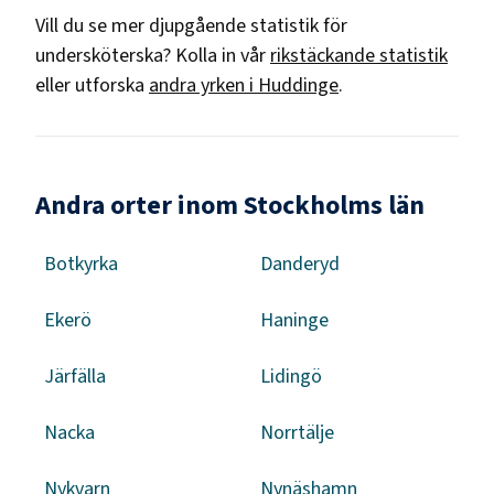
Vill du se mer djupgående statistik för
undersköterska
? Kolla in vår
rikstäckande statistik
eller utforska
andra yrken i
Huddinge
.
Andra orter inom Stockholms län
Botkyrka
Danderyd
Ekerö
Haninge
Järfälla
Lidingö
Nacka
Norrtälje
Nykvarn
Nynäshamn