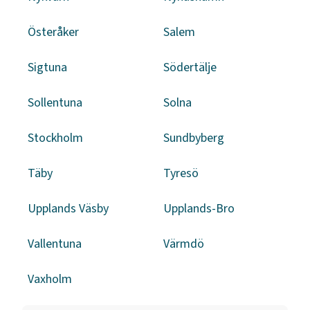
Österåker
Salem
Sigtuna
Södertälje
Sollentuna
Solna
Stockholm
Sundbyberg
Täby
Tyresö
Upplands Väsby
Upplands-Bro
Vallentuna
Värmdö
Vaxholm