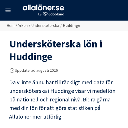
meny
Hem
/
Yrken
/
Undersköterska
/
Huddinge
Undersköterska
lön i
Huddinge
Uppdaterad
augusti 2026
Då vi inte ännu har tillräckligt med data för
undersköterska
i
Huddinge
visar vi medellön
på nationell och regional nivå. Bidra gärna
med din lön för att göra statistiken på
Allalöner mer utförlig.