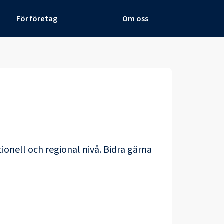
För företag
Om oss
ionell och regional nivå. Bidra gärna