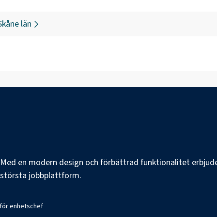
Skåne län
e. Med en modern design och förbättrad funktionalitet erbjuder
s största jobbplattform.
 för enhetschef