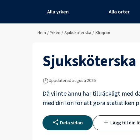
Alla yrken
Alla orter
Hem
/
Yrken
/
Sjuksköterska
/
Klippan
Sjuksköterska
Uppdaterad
augusti 2026
Då vi inte ännu har tillräckligt med d
med din lön för att göra statistiken p
Dela sidan
Lägg till din l