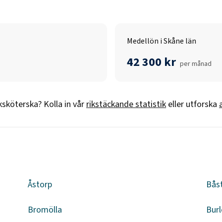
Medellön i Skåne län
42 300 kr
per månad
ksköterska
? Kolla in vår
rikstäckande statistik
eller utforska
Åstorp
Bås
Bromölla
Burl