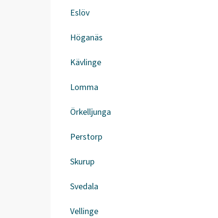
Eslöv
Höganäs
Kävlinge
Lomma
Örkelljunga
Perstorp
Skurup
Svedala
Vellinge