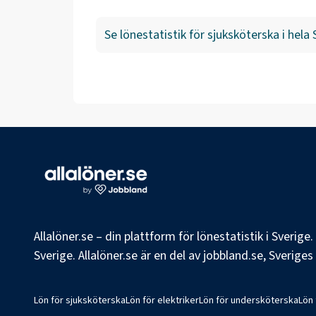
Se lönestatistik för
sjuksköterska
i hela
Allalöner.se – din plattform för lönestatistik i Sverig
Sverige. Allalöner.se är en del av jobbland.se, Sverige
Lön för sjuksköterska
Lön för elektriker
Lön för undersköterska
Lön