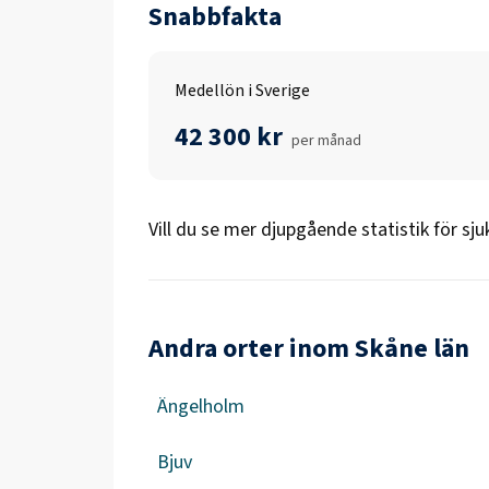
Snabbfakta
Medellön i Sverige
42 300 kr
per månad
Vill du se mer djupgående statistik för
sju
Andra orter inom Skåne län
Ängelholm
Bjuv