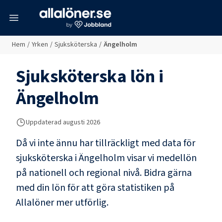
meny
Hem
/
Yrken
/
Sjuksköterska
/
Ängelholm
Sjuksköterska
lön i
Ängelholm
Uppdaterad
augusti 2026
Då vi inte ännu har tillräckligt med data för
sjuksköterska
i
Ängelholm
visar vi medellön
på nationell och regional nivå. Bidra gärna
med din lön för att göra statistiken på
Allalöner mer utförlig.