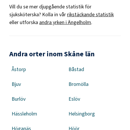
Vill du se mer djupgående statistik för
sjuksköterska
? Kolla in vår
rikstäckande statistik
eller utforska
andra yrken i
Ängelholm
.
Andra orter inom Skåne län
Åstorp
Båstad
Bjuv
Bromölla
Burlöv
Eslöv
Hässleholm
Helsingborg
Höganäs
Höör