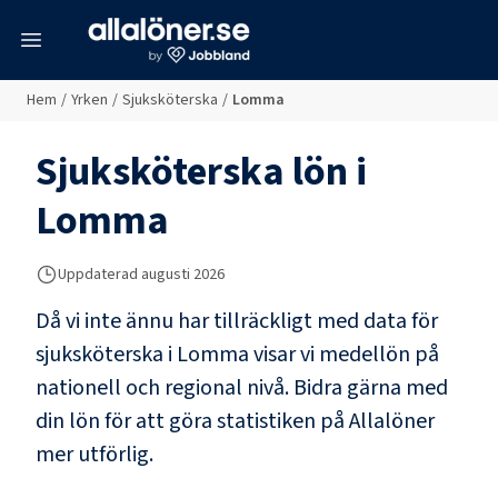
meny
Hem
/
Yrken
/
Sjuksköterska
/
Lomma
Sjuksköterska
lön i
Lomma
Uppdaterad
augusti 2026
Då vi inte ännu har tillräckligt med data för
sjuksköterska
i
Lomma
visar vi medellön på
nationell och regional nivå. Bidra gärna med
din lön för att göra statistiken på Allalöner
mer utförlig.