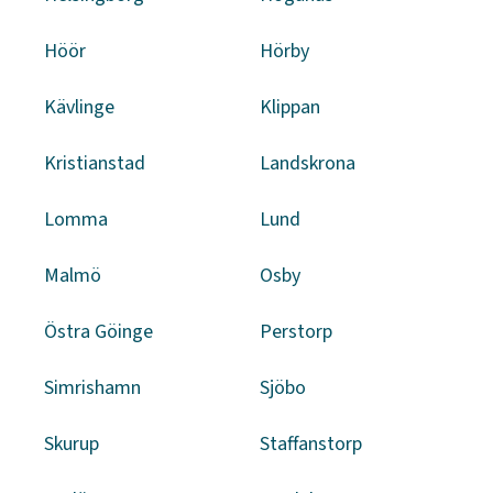
Höör
Hörby
Kävlinge
Klippan
Kristianstad
Landskrona
Lomma
Lund
Malmö
Osby
Östra Göinge
Perstorp
Simrishamn
Sjöbo
Skurup
Staffanstorp