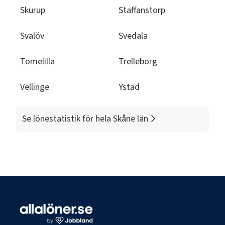
Skurup
Staffanstorp
Svalöv
Svedala
Tomelilla
Trelleborg
Vellinge
Ystad
Se lönestatistik för hela
Skåne län