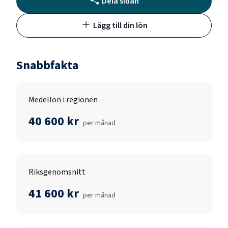
Dela sidan
Lägg till din lön
Snabbfakta
Medellön i regionen
40 600 kr
per månad
Riksgenomsnitt
41 600 kr
per månad