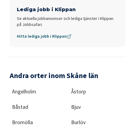
Lediga jobb i
Klippan
Se aktuella jobbannonser och lediga tjänster i
Klippan
på Jobbsafari.
Hitta lediga jobb i
Klippan
Andra orter inom Skåne län
Ängelholm
Åstorp
Båstad
Bjuv
Bromölla
Burlöv