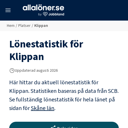
meny
Hem
/
Platser
/
Klippan
Lönestatistik för
Klippan
Uppdaterad
augusti 2026
Här hittar du aktuell lönestatistik för
Klippan. Statistiken baseras på data från SCB.
Se fullständig lönestatistik för hela länet på
sidan för
Skåne län
.