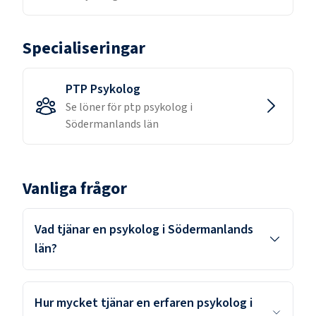
Specialiseringar
PTP Psykolog
Se löner för
ptp psykolog
i
Södermanlands län
Vanliga frågor
Vad tjänar en psykolog i Södermanlands
län?
Hur mycket tjänar en erfaren psykolog i