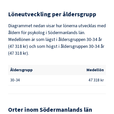
Löneutveckling per åldersgrupp
Diagrammet nedan visar hur lönerna utvecklas med
åldern för psykolog i Södermanlands län.
Medellönen är som lägst i åldersgruppen 30-34 år
(47 318 kr) och som högst i åldersgruppen 30-34 år
(47 318 kr).
Åldersgrupp
Medellön
30-34
47 318 kr
Orter inom Södermanlands län