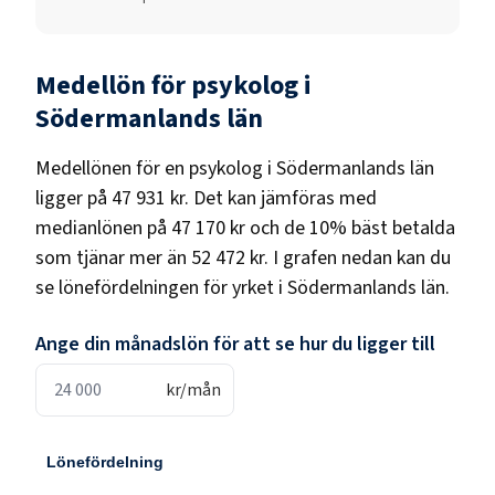
Medellön för
psykolog
i
Södermanlands län
Medellönen för en
psykolog
i
Södermanlands län
ligger på
47 931 kr
. Det kan jämföras med
medianlönen på
47 170 kr
och de 10% bäst betalda
som tjänar mer än
52 472 kr
. I grafen nedan kan du
se lönefördelningen för yrket i
Södermanlands län
.
Ange din månadslön för att se hur du ligger till
kr/mån
Lönefördelning