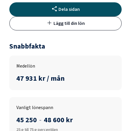
Dela sidan
Lägg till din lön
Snabbfakta
Medellön
47 931 kr / mån
Vanligt lönespann
45 250
-
48 600 kr
25:e till 75:e percentilen