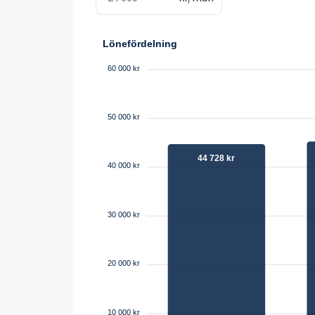
Lönefördelning
60 000 kr
50 000 kr
44 728 kr
40 000 kr
30 000 kr
20 000 kr
10 000 kr