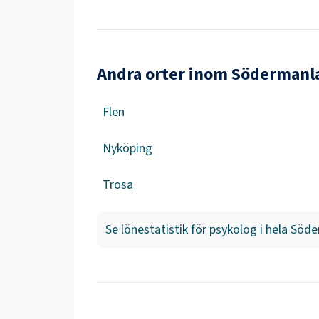
Andra orter inom Södermanl
Flen
Nyköping
Trosa
Se lönestatistik för
psykolog
i hela
Söde