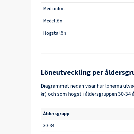
Medianlön
Medellön
Högsta lön
Löneutveckling per åldersgr
Diagrammet nedan visar hur lönerna utveck
kr) och som högst i åldersgruppen 30-34 år
Åldersgrupp
30-34