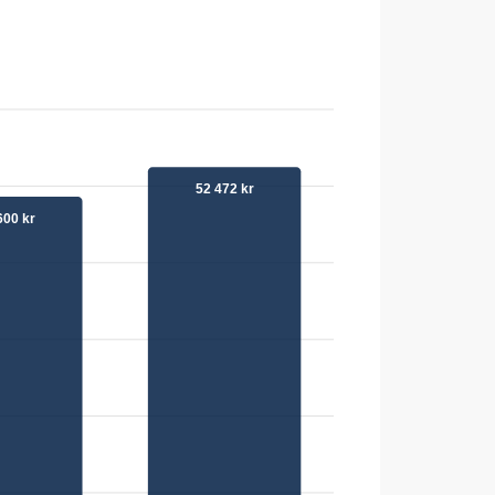
52 472 kr
600 kr