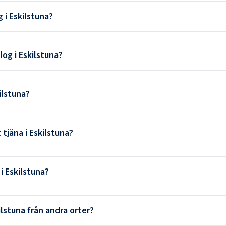
 i Eskilstuna?
og i Eskilstuna?
ilstuna?
tjäna i Eskilstuna?
i Eskilstuna?
kilstuna från andra orter?