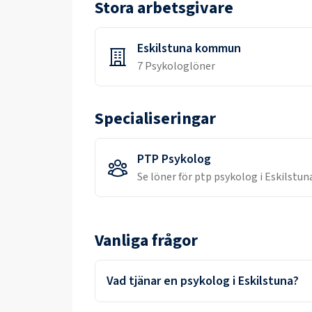
Stora arbetsgivare
Eskilstuna kommun
7
Psykolog
löner
Specialiseringar
PTP Psykolog
Se löner för
ptp psykolog
i
Eskilstun
Vanliga frågor
Vad tjänar en psykolog i Eskilstuna?