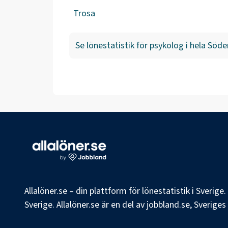
Trosa
Se lönestatistik för
psykolog
i hela
Söde
Allalöner.se – din plattform för lönestatistik i Sverig
Sverige. Allalöner.se är en del av jobbland.se, Sverige