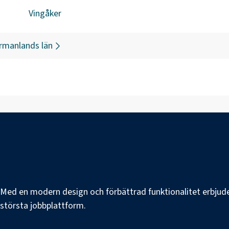
Vingåker
rmanlands län
e. Med en modern design och förbättrad funktionalitet erbjuder
s största jobbplattform.