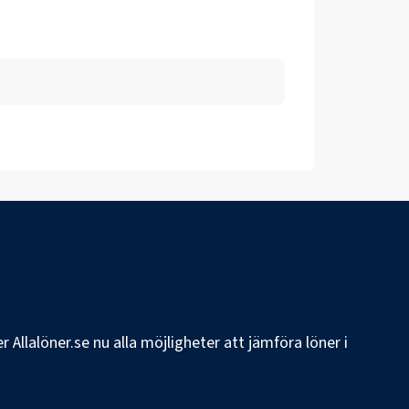
 Allalöner.se nu alla möjligheter att jämföra löner i