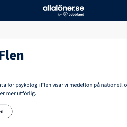
Flen
ata för
psykolog
i
Flen
visar vi medellön på nationell 
er mer utförlig.
ön