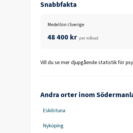
Snabbfakta
Medellön i Sverige
48 400 kr
per månad
Vill du se mer djupgående statistik för
psy
Andra orter inom Södermanl
Eskilstuna
Nyköping