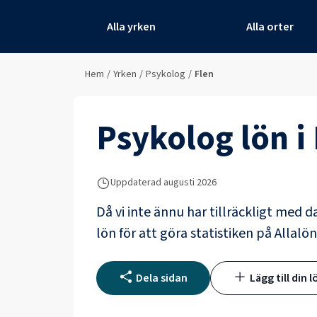
Alla yrken
Alla orter
Hem
/
Yrken
/
Psykolog
/
Flen
Psykolog
lön i
Uppdaterad
augusti 2026
Då vi inte ännu har tillräckligt med d
lön för att göra statistiken på Allalön
Dela sidan
Lägg till din l