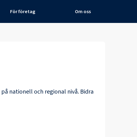
För företag
Om oss
 på nationell och regional nivå. Bidra