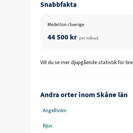
Snabbfakta
Medellön i Sverige
44 500 kr
per månad
Vill du se mer djupgående statistik för
br
Andra orter inom Skåne län
Ängelholm
Bjuv