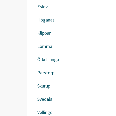
Eslöv
Höganäs
Klippan
Lomma
Örkelljunga
Perstorp
Skurup
Svedala
Vellinge