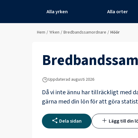
Alla yrken
Alla orter
Hem
/
Yrken
/
Bredbandssamordnare
/
Höör
Bredbandssam
Uppdaterad
augusti 2026
Då vi inte ännu har tillräckligt med d
gärna med din lön för att göra statist
Dela sidan
Lägg till din l