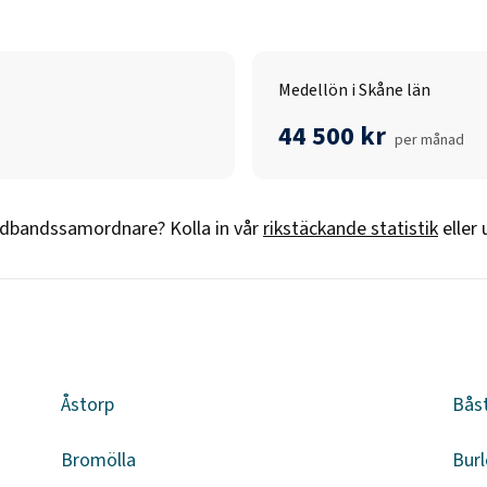
Medellön i Skåne län
44 500 kr
per månad
edbandssamordnare
? Kolla in vår
rikstäckande statistik
eller
Åstorp
Bås
Bromölla
Burl