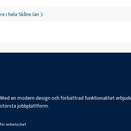
re
i hela
Skåne län
e. Med en modern design och förbättrad funktionalitet erbjuder
s största jobbplattform.
 för enhetschef