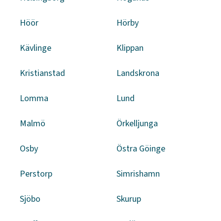
Höör
Hörby
Kävlinge
Klippan
Kristianstad
Landskrona
Lomma
Lund
Malmö
Örkelljunga
Osby
Östra Göinge
Perstorp
Simrishamn
Sjöbo
Skurup