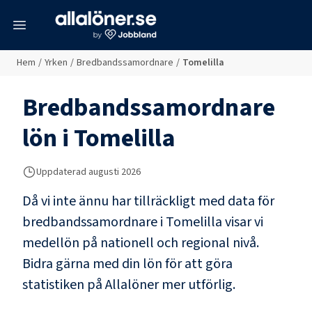
meny
Hem
/
Yrken
/
Bredbandssamordnare
/
Tomelilla
Bredbandssamordnare
lön i
Tomelilla
Uppdaterad
augusti 2026
Då vi inte ännu har tillräckligt med data för
bredbandssamordnare
i
Tomelilla
visar vi
medellön på nationell och regional nivå.
Bidra gärna med din lön för att göra
statistiken på Allalöner mer utförlig.