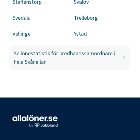
Staffanstorp
Svalöv
Svedala
Trelleborg
Vellinge
Ystad
Se lönestatistik för
bredbandssamordnare
i
hela
Skåne län