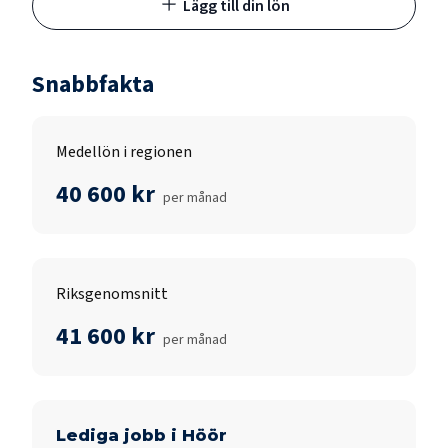
Lägg till din lön
Snabbfakta
Medellön i regionen
40 600 kr
per månad
Riksgenomsnitt
41 600 kr
per månad
Lediga jobb i
Höör