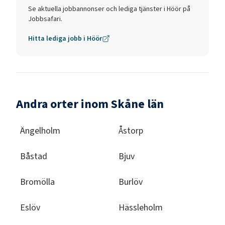
Se aktuella jobbannonser och lediga tjänster i
Höör
på
Jobbsafari.
Hitta lediga jobb i
Höör
Andra orter inom Skåne län
Ängelholm
Åstorp
Båstad
Bjuv
Bromölla
Burlöv
Eslöv
Hässleholm