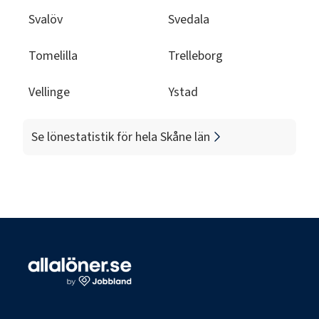
Svalöv
Svedala
Tomelilla
Trelleborg
Vellinge
Ystad
Se lönestatistik för hela
Skåne län