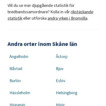
Vill du se mer djupgående statistik för
bredbandssamordnare
? Kolla in vår
rikstäckande
statistik
eller utforska
andra yrken i
Bromölla
.
Andra orter inom Skåne län
Ängelholm
Åstorp
Båstad
Bjuv
Burlöv
Eslöv
Hässleholm
Helsingborg
Höganäs
Höör