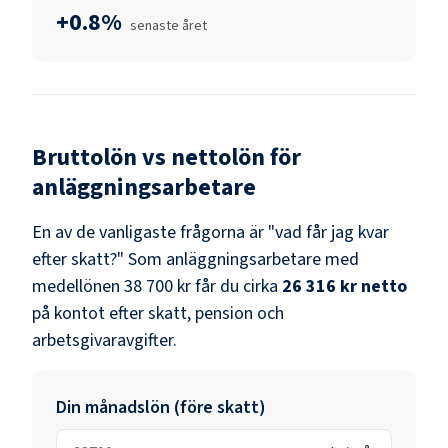
+0.8%
senaste året
Bruttolön vs nettolön för
anläggningsarbetare
En av de vanligaste frågorna är "vad får jag kvar
efter skatt?" Som
anläggningsarbetare
med
medellönen
38 700 kr
får du cirka
26 316 kr
netto
på kontot efter skatt, pension och
arbetsgivaravgifter.
Din månadslön (före skatt)