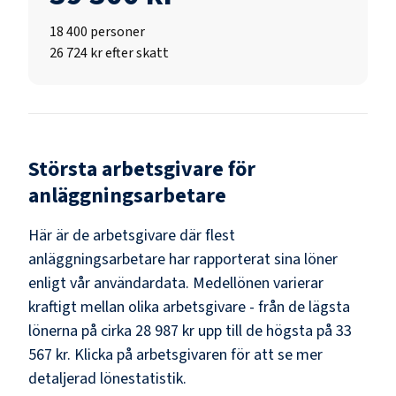
18 400
personer
26 724 kr efter skatt
Största arbetsgivare för
anläggningsarbetare
Här är de arbetsgivare där flest
anläggningsarbetare
har rapporterat sina löner
enligt vår användardata. Medellönen varierar
kraftigt mellan olika arbetsgivare - från de lägsta
lönerna på cirka
28 987 kr
upp till de högsta på
33
567 kr
. Klicka på arbetsgivaren för att se mer
detaljerad lönestatistik.