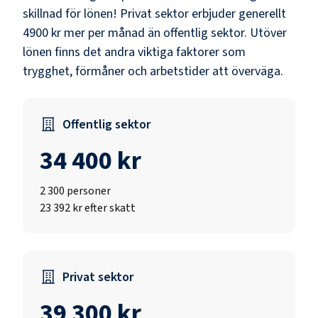
skillnad för lönen!
Privat sektor erbjuder generellt
4900 kr mer per månad än offentlig sektor.
Utöver
lönen finns det andra viktiga faktorer som
trygghet, förmåner och arbetstider att överväga.
Offentlig sektor
34 400 kr
2 300
personer
23 392 kr efter skatt
Privat sektor
39 300 kr