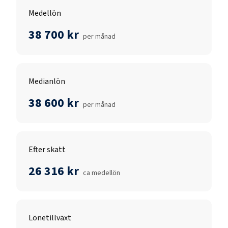
Medellön
38 700 kr
per månad
Medianlön
38 600 kr
per månad
Efter skatt
26 316 kr
ca medellön
Lönetillväxt