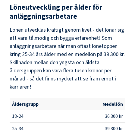
Löneutveckling per ålder för
anläggningsarbetare
Lönen utvecklas kraftigt genom livet - det lönar sig
att vara tålmodig och bygga erfarenhet! Som
anläggningsarbetare
når man oftast lönetoppen
kring
25-34
års ålder med en medellön på
39 300 kr
.
Skillnaden mellan den yngsta och äldsta
åldersgruppen kan vara flera tusen kronor per
månad - så det finns mycket att se fram emot i
karriären!
Åldersgrupp
Medellön
18-24
36 300 kr
25-34
39 300 kr