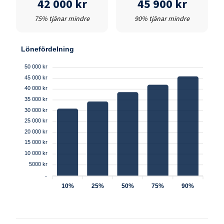
42 000 kr
45 900 kr
75% tjänar mindre
90% tjänar mindre
Lönefördelning
50 000 kr
45 000 kr
40 000 kr
35 000 kr
30 000 kr
25 000 kr
20 000 kr
15 000 kr
10 000 kr
5000 kr
..
10%
25%
50%
75%
90%