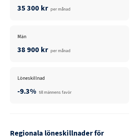
35 300 kr
per månad
Män
38 900 kr
per månad
Löneskillnad
-9.3%
till männens favör
Regionala löneskillnader för