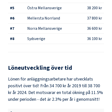
#
5
Östra Mellansverige
38 200 kr
#
6
Mellersta Norrland
37 800 kr
#
7
Norra Mellansverige
36 600 kr
#
8
Sydsverige
36 100 kr
Löneutveckling över tid
Lönen för anläggningsarbetare har utvecklats
positivt över tid! Från 34 700 kr år 2019 till 38 700
kr år 2024. Det motsvarar en total ökning på 11.5%
under perioden - det är 2.3% per år i genomsnitt!