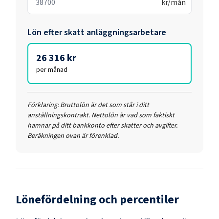
kr/mån
Lön efter skatt
anläggningsarbetare
26 316 kr
per månad
Förklaring:
Bruttolön är det som står i ditt
anställningskontrakt. Nettolön är vad som faktiskt
hamnar på ditt bankkonto efter skatter och avgifter.
Beräkningen ovan är förenklad.
Lönefördelning och percentiler