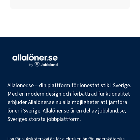
Allalöner.se – din plattform för lönestatistik i Sverige.
Med en modern design och förbättrad funktionalitet
erbjuder Allalöner.se nu alla möjligheter att jämföra
löner i Sverige. Allalöner.se är en del av jobbland.se,
Sveriges största jobbplattform.
Lön för sjuksköterska
Lön för elektriker
Lön för undersköterska