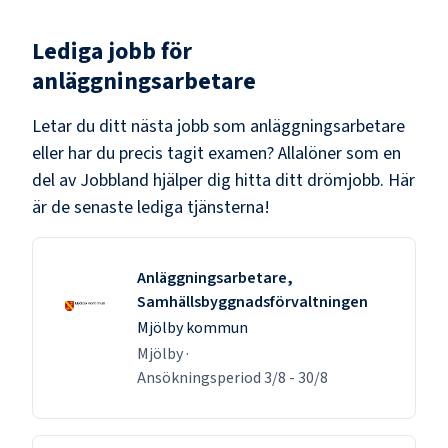
Lediga jobb för
anläggningsarbetare
Letar du ditt nästa jobb som
anläggningsarbetare
eller har du precis tagit examen? Allalöner som en
del av Jobbland hjälper dig hitta ditt drömjobb. Här
är de senaste lediga tjänsterna!
Anläggningsarbetare,
Samhällsbyggnadsförvaltningen
Mjölby kommun
Mjölby
·
Ansökningsperiod
3/8
-
30/8