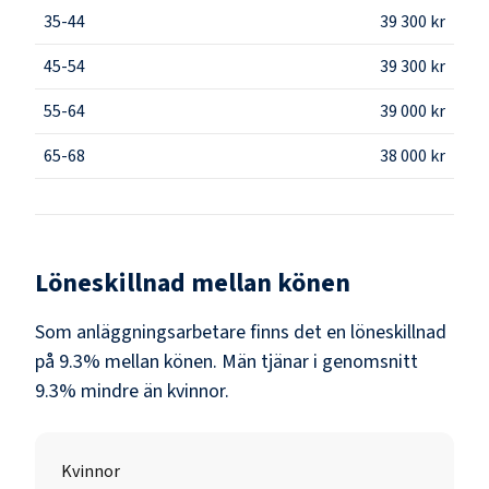
35-44
39 300 kr
45-54
39 300 kr
55-64
39 000 kr
65-68
38 000 kr
Löneskillnad mellan könen
Som
anläggningsarbetare
finns det en löneskillnad
på
9.3
% mellan könen.
Män
tjänar i genomsnitt
9.3
% mindre än
kvinnor
.
Kvinnor