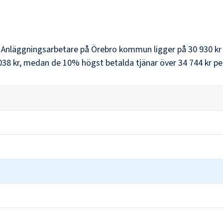
r
Anläggningsarbetare
på
Örebro kommun
ligger på
30 930 kr
038 kr
, medan de 10% högst betalda tjänar över
34 744 kr
pe