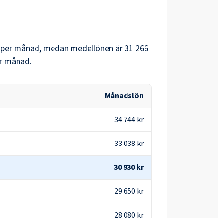
per månad, medan medellönen är
31 266
r månad.
Månadslön
34 744 kr
33 038 kr
30 930 kr
29 650 kr
28 080 kr