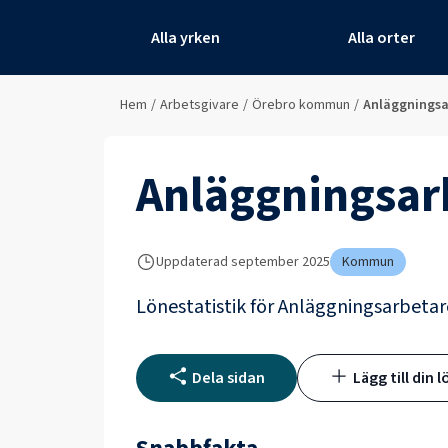
Alla yrken
Alla orter
Hem
/
Arbetsgivare
/
Örebro kommun
/
Anläggningsa
Anläggningsar
Uppdaterad
september 2025
Kommun
Lönestatistik för
Anläggningsarbetar
Dela sidan
Lägg till din l