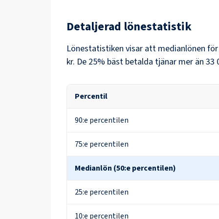
Detaljerad lönestatistik
Lönestatistiken visar att medianlönen fö
kr
. De 25% bäst betalda tjänar mer än
33 
Percentil
90:e percentilen
75:e percentilen
Medianlön (50:e percentilen)
25:e percentilen
10:e percentilen