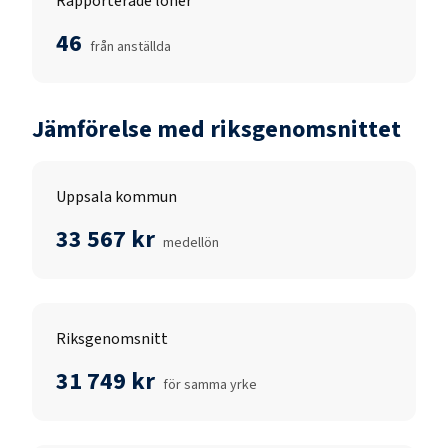
Rapporterade löner
46
från anställda
Jämförelse med riksgenomsnittet
Uppsala kommun
33 567 kr
medellön
Riksgenomsnitt
31 749 kr
för samma yrke