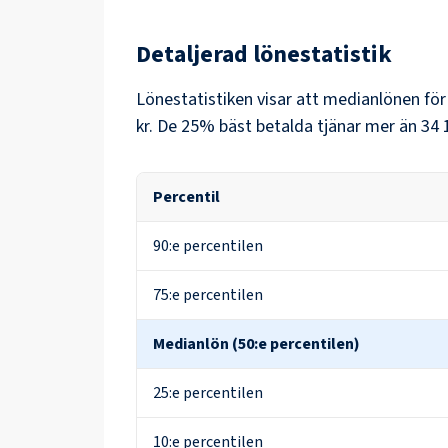
Detaljerad lönestatistik
Lönestatistiken visar att medianlönen fö
kr
. De 25% bäst betalda tjänar mer än
34 
Percentil
90:e percentilen
75:e percentilen
Medianlön (50:e percentilen)
25:e percentilen
10:e percentilen