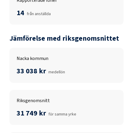
Rapporterade löner
14
från anställda
Jämförelse med riksgenomsnittet
Nacka kommun
33 038 kr
medellön
Riksgenomsnitt
31 749 kr
för samma yrke