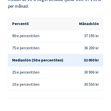
per månad.
Percentil
Månadslön
90:e percentilen
37 195 kr
75:e percentilen
36 200 kr
Medianlön (50:e percentilen)
32 050 kr
25:e percentilen
30 906 kr
10:e percentilen
30 550 kr