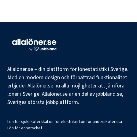
Allalöner.se – din plattform för lönestatistik i Sverige.
Med en modern design och förbättrad funktionalitet
erbjuder Allalöner.se nu alla möjligheter att jämföra
löner i Sverige. Allalöner.se är en del av jobbland.se,
Sveriges största jobbplattform.
Lön för sjuksköterska
Lön för elektriker
Lön för undersköterska
Lön för enhetschef