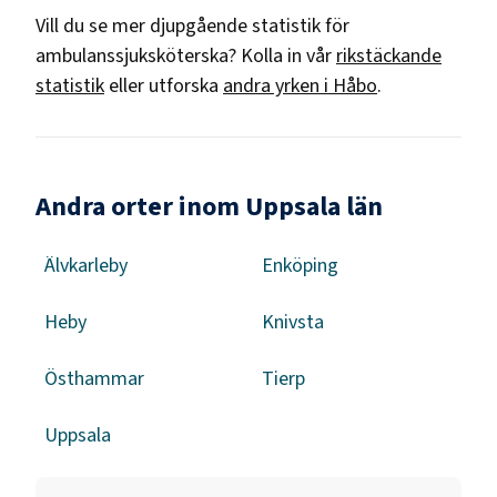
Vill du se mer djupgående statistik för
ambulanssjuksköterska
? Kolla in vår
rikstäckande
statistik
eller utforska
andra yrken i
Håbo
.
Andra orter inom Uppsala län
Älvkarleby
Enköping
Heby
Knivsta
Östhammar
Tierp
Uppsala