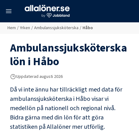
meny
Hem
/
Yrken
/
Ambulanssjuksköterska
/
Håbo
Ambulanssjuksköterska
lön i
Håbo
Uppdaterad
augusti 2026
Då vi inte ännu har tillräckligt med data för
ambulanssjuksköterska
i
Håbo
visar vi
medellön på nationell och regional nivå.
Bidra gärna med din lön för att göra
statistiken på Allalöner mer utförlig.