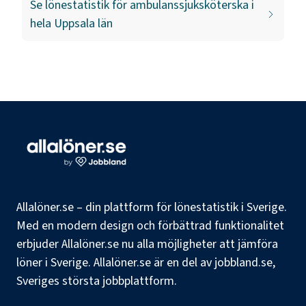
Se lönestatistik för
ambulanssjuksköterska
i
hela
Uppsala län
Allalöner.se – din plattform för lönestatistik i Sverige.
Med en modern design och förbättrad funktionalitet
erbjuder Allalöner.se nu alla möjligheter att jämföra
löner i Sverige. Allalöner.se är en del av jobbland.se,
Sveriges största jobbplattform.