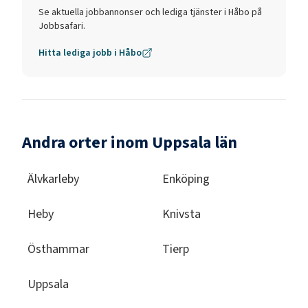
Se aktuella jobbannonser och lediga tjänster i
Håbo
på
Jobbsafari.
Hitta lediga jobb i
Håbo
Andra orter inom Uppsala län
Älvkarleby
Enköping
Heby
Knivsta
Östhammar
Tierp
Uppsala