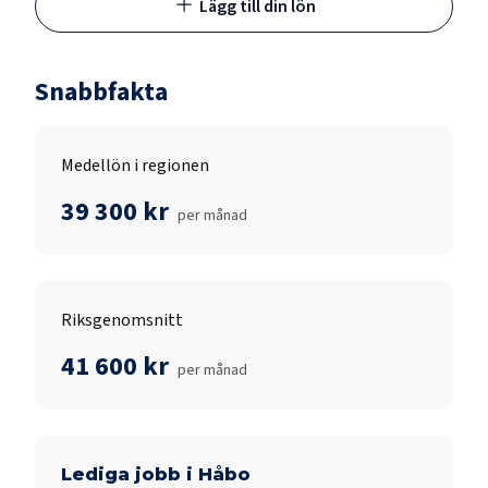
Lägg till din lön
Snabbfakta
Medellön i regionen
39 300 kr
per månad
Riksgenomsnitt
41 600 kr
per månad
Lediga jobb i
Håbo