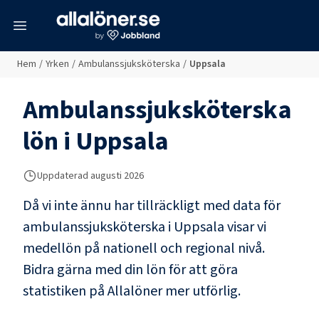
meny
Hem
/
Yrken
/
Ambulanssjuksköterska
/
Uppsala
Ambulanssjuksköterska
lön i
Uppsala
Uppdaterad
augusti 2026
Då vi inte ännu har tillräckligt med data för
ambulanssjuksköterska
i
Uppsala
visar vi
medellön på nationell och regional nivå.
Bidra gärna med din lön för att göra
statistiken på Allalöner mer utförlig.