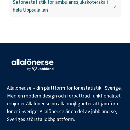
Se lönestatistik för
ambulanssjuksköterska
i
hela
Uppsala län
Allalöner.se – din plattform för lönestatistik i Sverige.
Med en modern design och förbättrad funktionalitet
erbjuder Allalöner.se nu alla möjligheter att jämföra
löner i Sverige. Allalöner.se är en del av jobbland.se,
Sveriges största jobbplattform.