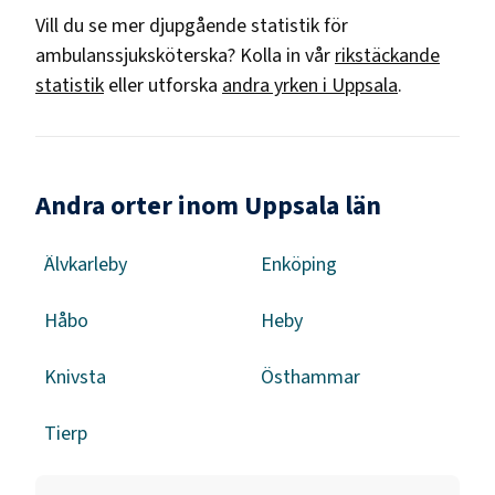
Vill du se mer djupgående statistik för
ambulanssjuksköterska
? Kolla in vår
rikstäckande
statistik
eller utforska
andra yrken i
Uppsala
.
Andra orter inom Uppsala län
Älvkarleby
Enköping
Håbo
Heby
Knivsta
Östhammar
Tierp