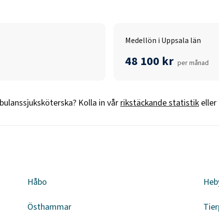
Medellön i Uppsala län
48 100 kr
per månad
ulanssjuksköterska
? Kolla in vår
rikstäckande statistik
eller
n
Håbo
Heb
Östhammar
Tier