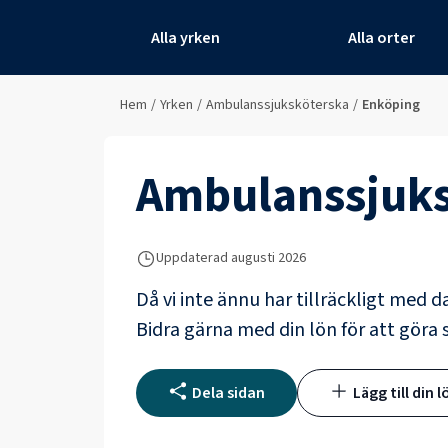
Alla yrken
Alla orter
Hem
/
Yrken
/
Ambulanssjuksköterska
/
Enköping
Ambulanssjuks
Uppdaterad
augusti 2026
Då vi inte ännu har tillräckligt med d
Bidra gärna med din lön för att göra s
Dela sidan
Lägg till din l