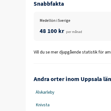
Snabbfakta
Medellön i Sverige
48 100 kr
per månad
Vill du se mer djupgående statistik för
amb
Andra orter inom Uppsala lä
Älvkarleby
Knivsta