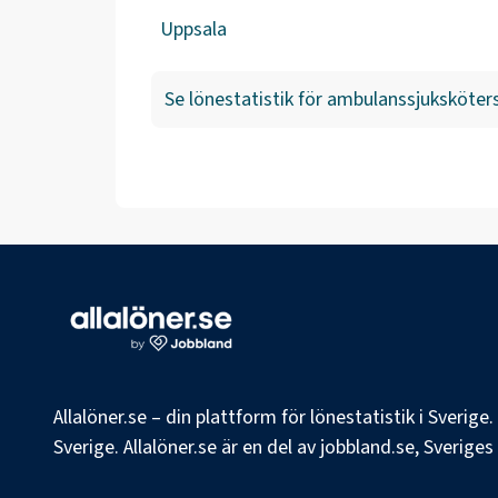
Uppsala
Se lönestatistik för
ambulanssjuksköter
Allalöner.se – din plattform för lönestatistik i Sverig
Sverige. Allalöner.se är en del av jobbland.se, Sverige