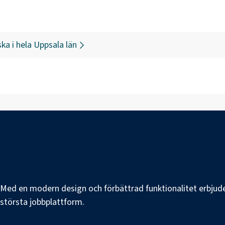
ska
i hela
Uppsala län
e. Med en modern design och förbättrad funktionalitet erbjuder
s största jobbplattform.