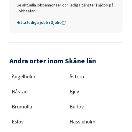
Se aktuella jobbannonser och lediga tjänster i
Sjöbo
på
Jobbsafari.
Hitta lediga jobb i
Sjöbo
Andra orter inom Skåne län
Ängelholm
Åstorp
Båstad
Bjuv
Bromölla
Burlöv
Eslöv
Hässleholm