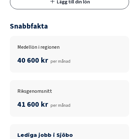
Lägg till din lön
Snabbfakta
Medellön i regionen
40 600 kr
per månad
Riksgenomsnitt
41 600 kr
per månad
Lediga jobb i
Sjöbo