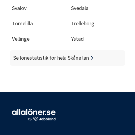
Svalöv
Svedala
Tomelilla
Trelleborg
Vellinge
Ystad
Se lönestatistik för hela
Skåne län