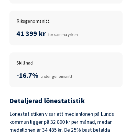
Riksgenomsnitt
41 399 kr
för samma yrken
Skillnad
-16.7%
under genomsnitt
Detaljerad lönestatistik
Lönestatistiken visar att medianlönen på
Lunds
kommun
ligger på
32 800 kr
per månad, medan
medellönen är
34 485 kr
. De 25% bäst betalda