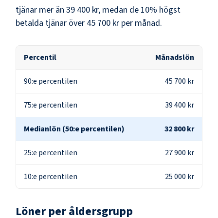
tjänar mer än
39 400 kr
, medan de 10% högst
betalda tjänar över
45 700 kr
per månad.
Percentil
Månadslön
90:e percentilen
45 700 kr
75:e percentilen
39 400 kr
Medianlön (50:e percentilen)
32 800 kr
25:e percentilen
27 900 kr
10:e percentilen
25 000 kr
Löner per åldersgrupp