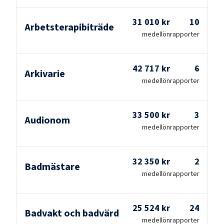
31 010 kr
10
Arbetsterapibiträde
medellön
rapporter
42 717 kr
6
Arkivarie
medellön
rapporter
33 500 kr
3
Audionom
medellön
rapporter
32 350 kr
2
Badmästare
medellön
rapporter
25 524 kr
24
Badvakt och badvärd
medellön
rapporter