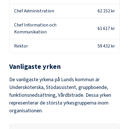
Chef Administration
62 152 kr
Chef Information och
61 617 kr
Kommunikation
Rektor
59 432 kr
Vanligaste yrken
De vanligaste yrkena på
Lunds kommun
är
Undersköterska, Stödassistent, gruppboende,
funktionsnedsättning, Vårdbiträde
. Dessa yrken
representerar de största yrkesgrupperna inom
organisationen.