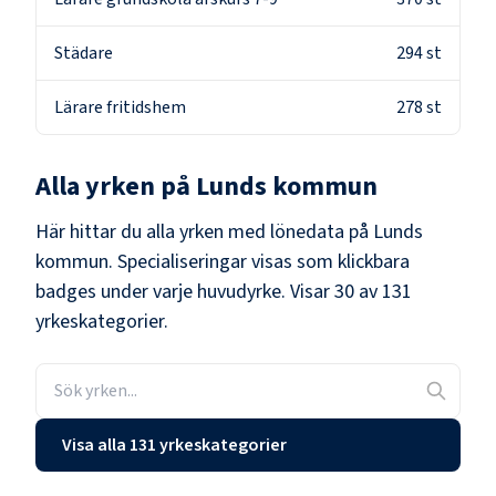
Städare
294
st
Lärare fritidshem
278
st
Alla yrken på
Lunds kommun
Här hittar du alla yrken med lönedata på
Lunds
kommun
. Specialiseringar visas som klickbara
badges under varje huvudyrke.
Visar 30 av 131
yrkeskategorier.
Visa alla 131 yrkeskategorier