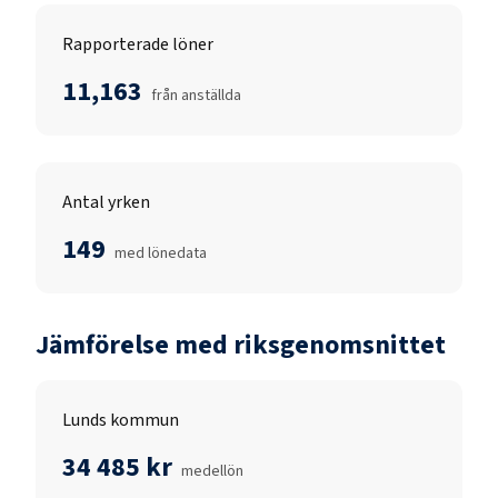
Rapporterade löner
11,163
från anställda
Antal yrken
149
med lönedata
Jämförelse med riksgenomsnittet
Lunds kommun
34 485 kr
medellön