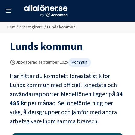
meny
Hem
/
Arbetsgivare
/
Lunds kommun
Lunds kommun
Uppdaterad
september 2025
Kommun
Här hittar du komplett lönestatistik för
Lunds kommun
med officiell lönedata och
användarrapporter
. Medellönen ligger på
34
485 kr
per månad.
Se lönefördelning per
yrke, åldersgrupper och jämför med andra
arbetsgivare inom samma bransch.