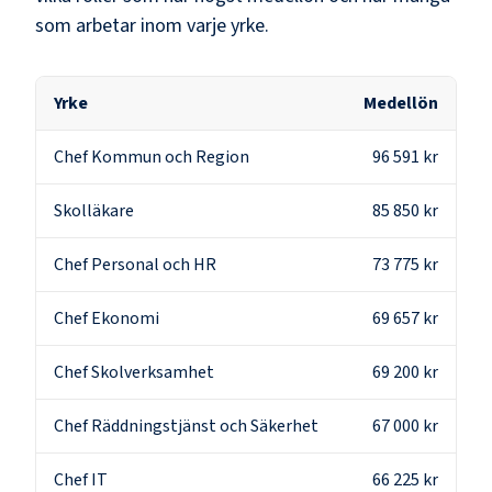
som arbetar inom varje yrke.
Yrke
Medellön
Chef Kommun och Region
96 591 kr
Skolläkare
85 850 kr
Chef Personal och HR
73 775 kr
Chef Ekonomi
69 657 kr
Chef Skolverksamhet
69 200 kr
Chef Räddningstjänst och Säkerhet
67 000 kr
Chef IT
66 225 kr