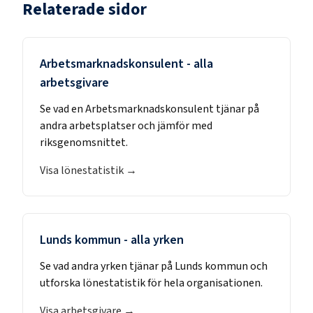
Relaterade sidor
Arbetsmarknadskonsulent
- alla
arbetsgivare
Se vad en
Arbetsmarknadskonsulent
tjänar på
andra arbetsplatser och jämför med
riksgenomsnittet.
Visa lönestatistik →
Lunds kommun
- alla yrken
Se vad andra yrken tjänar på
Lunds kommun
och
utforska lönestatistik för hela organisationen.
Visa arbetsgivare →