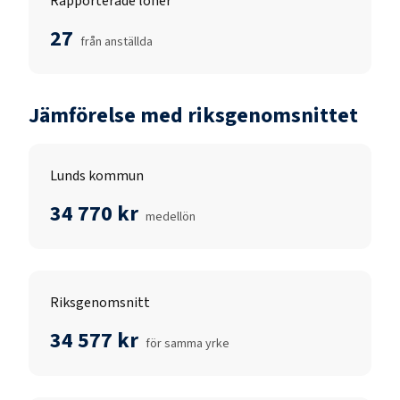
Rapporterade löner
27
från anställda
Jämförelse med riksgenomsnittet
Lunds kommun
34 770 kr
medellön
Riksgenomsnitt
34 577 kr
för samma yrke