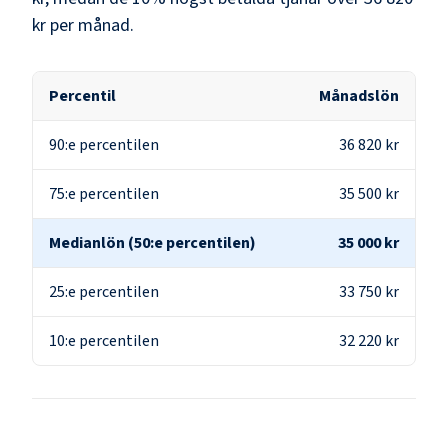
kr
per månad.
Percentil
Månadslön
90:e percentilen
36 820 kr
75:e percentilen
35 500 kr
Medianlön (50:e percentilen)
35 000 kr
25:e percentilen
33 750 kr
10:e percentilen
32 220 kr