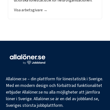
utforska lönestatistik för hela organisationen.
Visa arbetsgivare →
Allalöner.se – din plattform för lönestatistik i Sverige.
Med en modern design och förbättrad funktionalitet
erbjuder Allalöner.se nu alla möjligheter att jämföra
löner i Sverige. Allalöner.se är en del av jobbland.se,
Sveriges största jobbplattform.