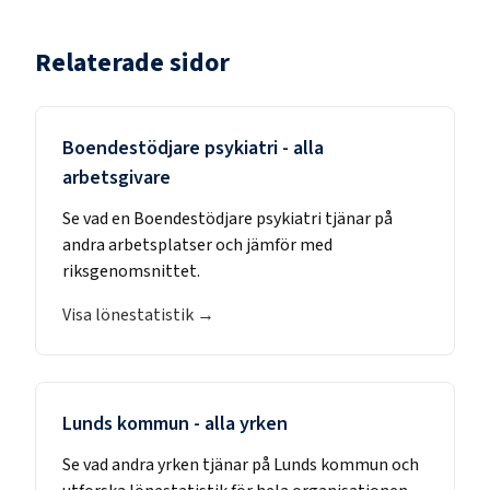
Relaterade sidor
Boendestödjare psykiatri
- alla
arbetsgivare
Se vad en
Boendestödjare psykiatri
tjänar på
andra arbetsplatser och jämför med
riksgenomsnittet.
Visa lönestatistik →
Lunds kommun
- alla yrken
Se vad andra yrken tjänar på
Lunds kommun
och