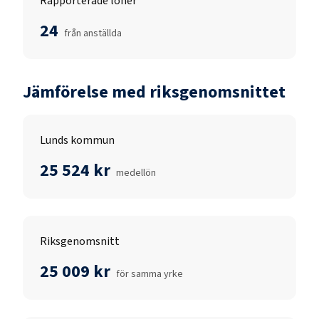
Rapporterade löner
24
från anställda
Jämförelse med riksgenomsnittet
Lunds kommun
25 524 kr
medellön
Riksgenomsnitt
25 009 kr
för samma yrke