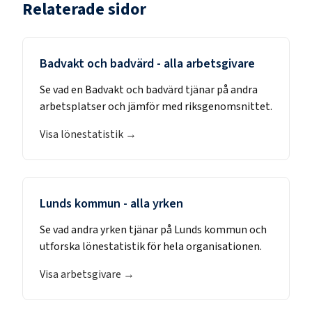
Relaterade sidor
Badvakt och badvärd
- alla arbetsgivare
Se vad en
Badvakt och badvärd
tjänar på andra
arbetsplatser och jämför med riksgenomsnittet.
Visa lönestatistik →
Lunds kommun
- alla yrken
Se vad andra yrken tjänar på
Lunds kommun
och
utforska lönestatistik för hela organisationen.
Visa arbetsgivare →