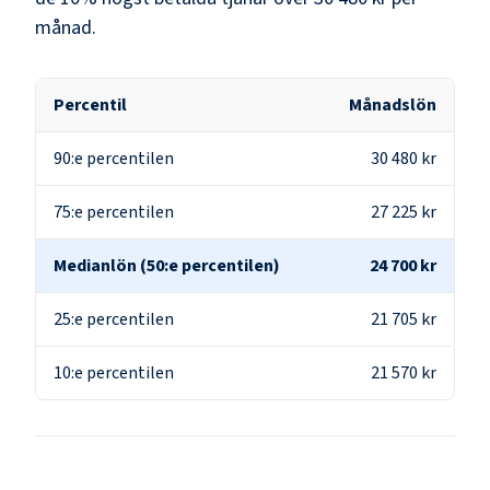
månad.
Percentil
Månadslön
90:e percentilen
30 480 kr
75:e percentilen
27 225 kr
Medianlön (50:e percentilen)
24 700 kr
25:e percentilen
21 705 kr
10:e percentilen
21 570 kr