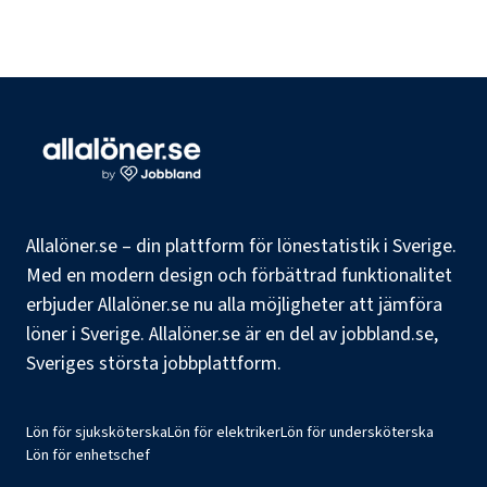
Allalöner.se – din plattform för lönestatistik i Sverige.
Med en modern design och förbättrad funktionalitet
erbjuder Allalöner.se nu alla möjligheter att jämföra
löner i Sverige. Allalöner.se är en del av jobbland.se,
Sveriges största jobbplattform.
Lön för sjuksköterska
Lön för elektriker
Lön för undersköterska
Lön för enhetschef