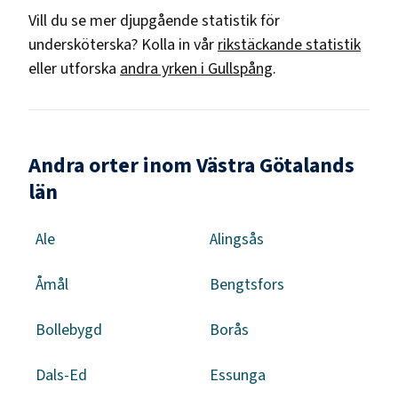
Vill du se mer djupgående statistik för
undersköterska
? Kolla in vår
rikstäckande statistik
eller utforska
andra yrken i
Gullspång
.
Andra orter inom Västra Götalands
län
Ale
Alingsås
Åmål
Bengtsfors
Bollebygd
Borås
Dals-Ed
Essunga