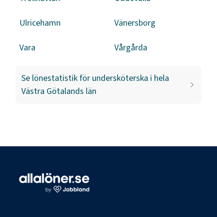
Ulricehamn
Vänersborg
Vara
Vårgårda
Se lönestatistik för
undersköterska
i hela
Västra Götalands län