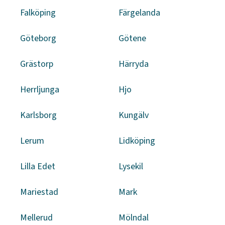
Falköping
Färgelanda
Göteborg
Götene
Grästorp
Härryda
Herrljunga
Hjo
Karlsborg
Kungälv
Lerum
Lidköping
Lilla Edet
Lysekil
Mariestad
Mark
Mellerud
Mölndal