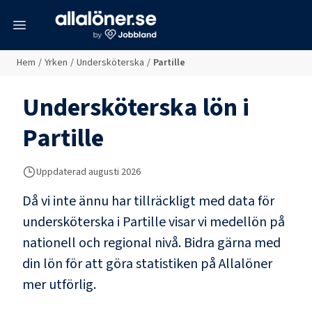
meny
Hem
/
Yrken
/
Undersköterska
/
Partille
Undersköterska
lön i
Partille
Uppdaterad
augusti 2026
Då vi inte ännu har tillräckligt med data för
undersköterska
i
Partille
visar vi medellön på
nationell och regional nivå. Bidra gärna med
din lön för att göra statistiken på Allalöner
mer utförlig.