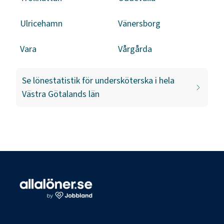
Ulricehamn
Vänersborg
Vara
Vårgårda
Se lönestatistik för
undersköterska
i hela
Västra Götalands län