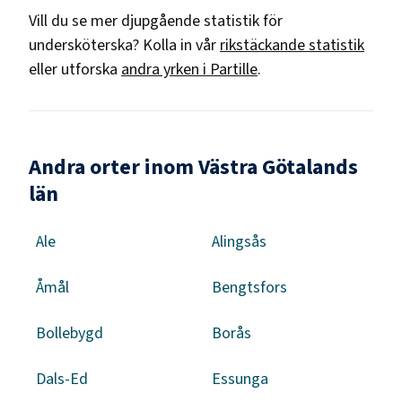
Vill du se mer djupgående statistik för
undersköterska
? Kolla in vår
rikstäckande statistik
eller utforska
andra yrken i
Partille
.
Andra orter inom Västra Götalands
län
Ale
Alingsås
Åmål
Bengtsfors
Bollebygd
Borås
Dals-Ed
Essunga