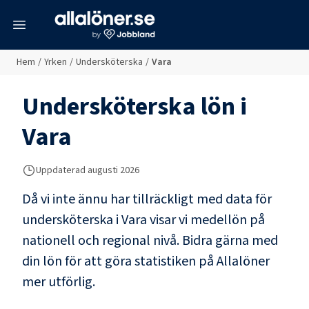
meny
Hem
/
Yrken
/
Undersköterska
/
Vara
Undersköterska
lön i
Vara
Uppdaterad
augusti 2026
Då vi inte ännu har tillräckligt med data för
undersköterska
i
Vara
visar vi medellön på
nationell och regional nivå. Bidra gärna med
din lön för att göra statistiken på Allalöner
mer utförlig.