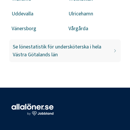
Uddevalla
Ulricehamn
Vänersborg
Vårgårda
Se lönestatistik för
undersköterska
i hela
Västra Götalands län