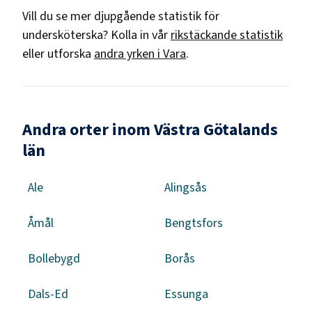
Vill du se mer djupgående statistik för
undersköterska
? Kolla in vår
rikstäckande statistik
eller utforska
andra yrken i
Vara
.
Andra orter inom Västra Götalands
län
Ale
Alingsås
Åmål
Bengtsfors
Bollebygd
Borås
Dals-Ed
Essunga