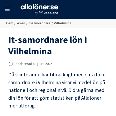
meny
Hem
/
Yrken
/
It-samordnare
/
Vilhelmina
It-samordnare
lön i
Vilhelmina
Uppdaterad
augusti 2026
Då vi inte ännu har tillräckligt med data för
it-
samordnare
i
Vilhelmina
visar vi medellön på
nationell och regional nivå. Bidra gärna med
din lön för att göra statistiken på Allalöner
mer utförlig.