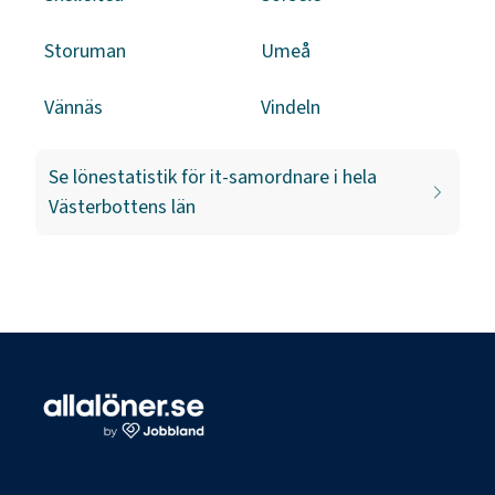
Storuman
Umeå
Vännäs
Vindeln
Se lönestatistik för
it-samordnare
i hela
Västerbottens län