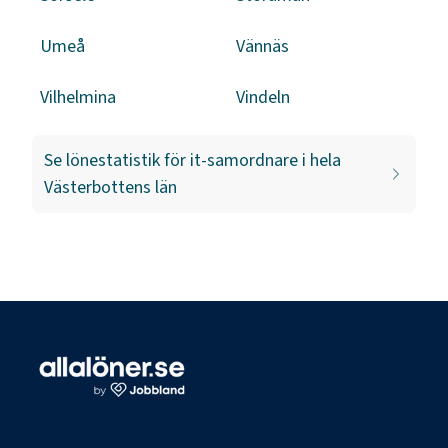
Umeå
Vännäs
Vilhelmina
Vindeln
Se lönestatistik för
it-samordnare
i hela
Västerbottens län