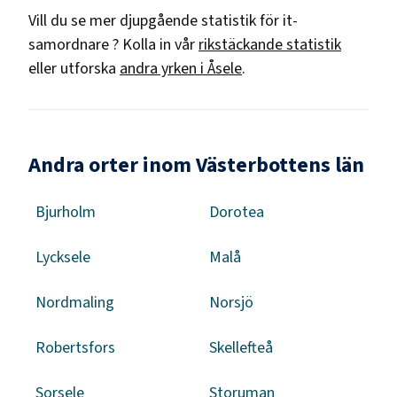
Vill du se mer djupgående statistik för
it-
samordnare
? Kolla in vår
rikstäckande statistik
eller utforska
andra yrken i
Åsele
.
Andra orter inom Västerbottens län
Bjurholm
Dorotea
Lycksele
Malå
Nordmaling
Norsjö
Robertsfors
Skellefteå
Sorsele
Storuman