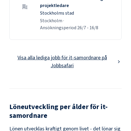
projektledare
Stockholms stad
Stockholm
·
Ansökningsperiod
26/7
-
16/8
Visa alla lediga jobb för
it-samordnare
på
Jobbsafari
Löneutveckling per ålder för
it-
samordnare
Lönen utvecklas kraftigt genom livet - det lönar sig