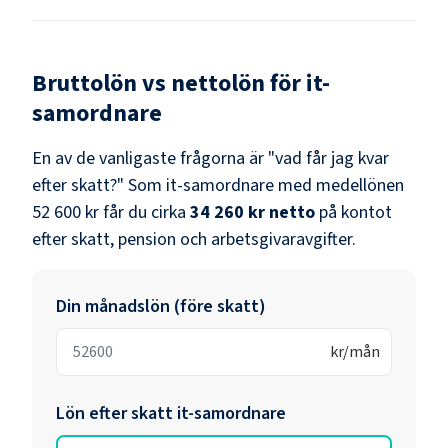
Bruttolön vs nettolön för
it-
samordnare
En av de vanligaste frågorna är "vad får jag kvar
efter skatt?" Som
it-samordnare
med medellönen
52 600 kr
får du cirka
34 260 kr
netto
på kontot
efter skatt, pension och arbetsgivaravgifter.
Din månadslön (före skatt)
kr/mån
Lön efter skatt
it-samordnare