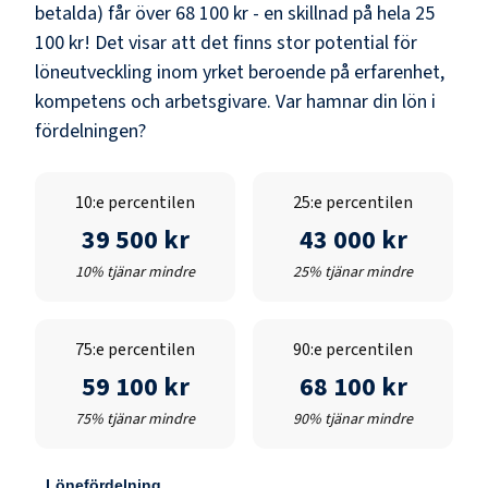
betalda) får över
68 100 kr
- en skillnad på hela
25
100 kr
! Det visar att det finns stor potential för
löneutveckling inom yrket beroende på erfarenhet,
kompetens och arbetsgivare. Var hamnar din lön i
fördelningen?
10:e percentilen
25:e percentilen
39 500 kr
43 000 kr
10% tjänar mindre
25% tjänar mindre
75:e percentilen
90:e percentilen
59 100 kr
68 100 kr
75% tjänar mindre
90% tjänar mindre
Lönefördelning