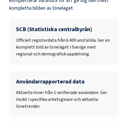
kompletterar varandra för att ge dig den mest
kompletta bilden av löneläget.
SCB (Statistiska centralbyrån)
Officiell registerdata från
6 400
anställda. Ger en
komplett bild av löneläget i Sverige med
regional och demografisk uppdelning.
Användarrapporterad data
Aktuella löner från 1 verifierade användare. Ger
insikt i specifika arbetsgivare och aktuella
lönetrender.