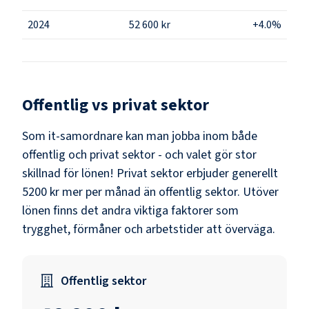
2024
52 600 kr
+4.0%
Offentlig vs privat sektor
Som
it-samordnare
kan man jobba inom både
offentlig och privat sektor - och valet gör stor
skillnad för lönen!
Privat sektor erbjuder generellt
5200 kr mer per månad än offentlig sektor.
Utöver
lönen finns det andra viktiga faktorer som
trygghet, förmåner och arbetstider att överväga.
Offentlig sektor