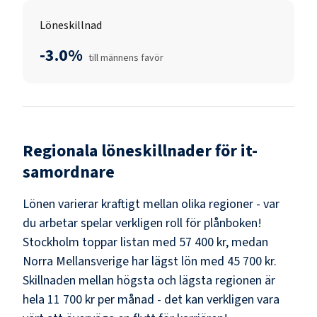
Löneskillnad
-3.0%
till männens favör
Regionala löneskillnader för
it-
samordnare
Lönen varierar kraftigt mellan olika regioner - var
du arbetar spelar verkligen roll för plånboken!
Stockholm
toppar listan med
57 400 kr
, medan
Norra Mellansverige
har lägst lön med
45 700 kr
.
Skillnaden mellan högsta och lägsta regionen är
hela
11 700 kr
per månad - det kan verkligen vara