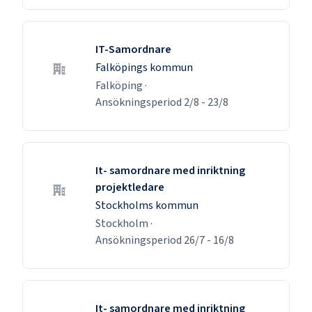
IT-Samordnare
Falköpings kommun
Falköping
·
Ansökningsperiod
2/8
-
23/8
It- samordnare med inriktning
projektledare
Stockholms kommun
Stockholm
·
Ansökningsperiod
26/7
-
16/8
It- samordnare med inriktning