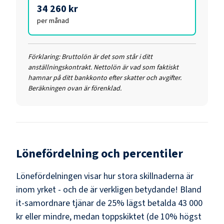
34 260 kr
per månad
Förklaring:
Bruttolön är det som står i ditt
anställningskontrakt. Nettolön är vad som faktiskt
hamnar på ditt bankkonto efter skatter och avgifter.
Beräkningen ovan är förenklad.
Lönefördelning och percentiler
Lönefördelningen visar hur stora skillnaderna är
inom yrket - och de är verkligen betydande! Bland
it-samordnare
tjänar de 25% lägst betalda
43 000
kr
eller mindre, medan toppskiktet (de 10% högst