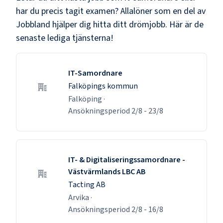
har du precis tagit examen? Allalöner som en del av
Jobbland hjälper dig hitta ditt drömjobb. Här är de
senaste lediga tjänsterna!
IT-Samordnare
Falköpings kommun
Falköping
·
Ansökningsperiod
2/8
-
23/8
IT- & Digitaliseringssamordnare -
Västvärmlands LBC AB
Tacting AB
Arvika
·
Ansökningsperiod
2/8
-
16/8