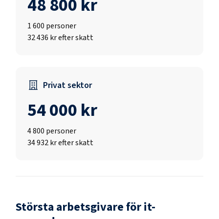
48 800 kr
1 600
personer
32 436 kr efter skatt
Privat sektor
54 000 kr
4 800
personer
34 932 kr efter skatt
Största arbetsgivare för
it-