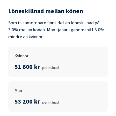
Löneskillnad mellan könen
Som
it-samordnare
finns det en löneskillnad på
3.0
% mellan könen.
Män
tjänar i genomsnitt
3.0
%
mindre än
kvinnor
.
Kvinnor
51 600 kr
per månad
Män
53 200 kr
per månad