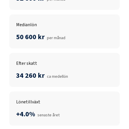
Medianlön
50 600 kr
per månad
Efter skatt
34 260 kr
ca medellön
Lönetillväxt
+4.0%
senaste året