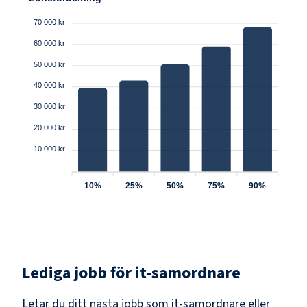
70 000 kr
60 000 kr
50 000 kr
40 000 kr
30 000 kr
20 000 kr
10 000 kr
..
10%
25%
50%
75%
90%
Lediga jobb för
it-samordnare
Letar du ditt nästa jobb som
it-samordnare
eller