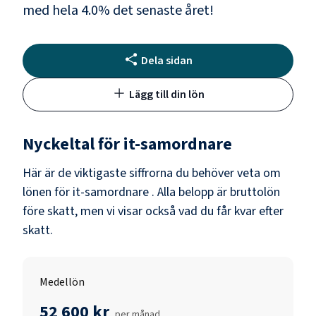
med hela
4.0
% det senaste året!
Dela sidan
Lägg till din lön
Nyckeltal för
it-samordnare
Här är de viktigaste siffrorna du behöver veta om
lönen för
it-samordnare
. Alla belopp är bruttolön
före skatt, men vi visar också vad du får kvar efter
skatt.
Medellön
52 600 kr
per månad