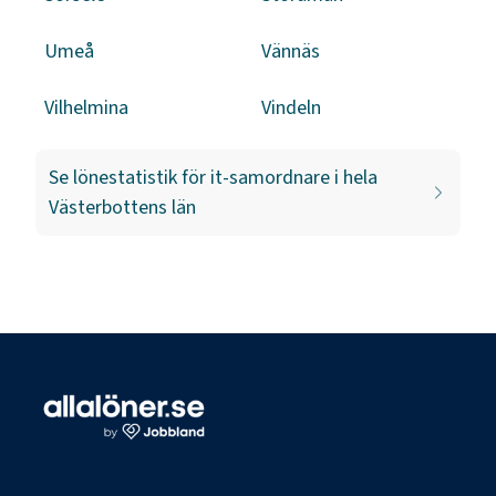
Umeå
Vännäs
Vilhelmina
Vindeln
Se lönestatistik för
it-samordnare
i hela
Västerbottens län