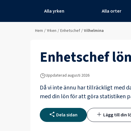
Alla yrken
Alla orter
Hem
/
Yrken
/
Enhetschef
/
Vilhelmina
Enhetschef
lön
Uppdaterad
augusti 2026
Då vi inte ännu har tillräckligt med d
med din lön för att göra statistiken p
Dela sidan
Lägg till din l