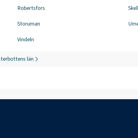
Robertsfors
Skel
Storuman
Um
Vindeln
terbottens län