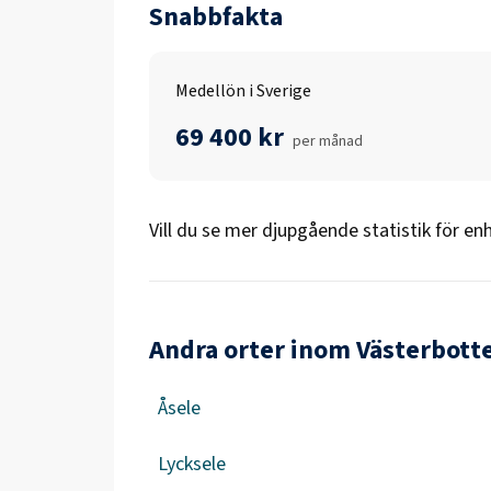
Snabbfakta
Medellön i Sverige
69 400 kr
per månad
Vill du se mer djupgående statistik för
enh
Andra orter inom Västerbott
Åsele
Lycksele