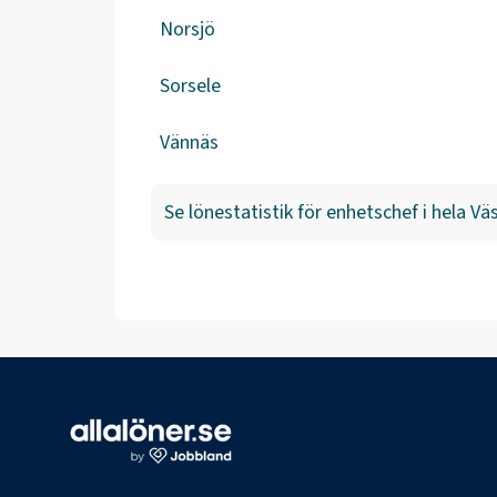
Norsjö
Sorsele
Vännäs
Se lönestatistik för
enhetschef
i hela
Väs