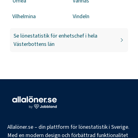
Umeå
Vännäs
Vilhelmina
Vindeln
Se lönestatistik för
enhetschef
i hela
Västerbottens län
Allalöner.se – din plattform för lönestatistik i Sverige.
Med en modern design och förbättrad funktionalitet