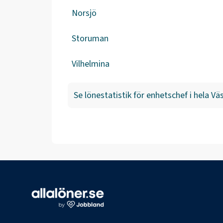
Norsjö
Storuman
Vilhelmina
Se lönestatistik för
enhetschef
i hela
Väs