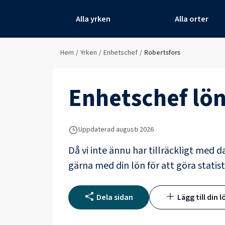
Alla yrken
Alla orter
Hem
/
Yrken
/
Enhetschef
/
Robertsfors
Enhetschef
lön
Uppdaterad
augusti 2026
Då vi inte ännu har tillräckligt med d
gärna med din lön för att göra statist
Dela sidan
Lägg till din l