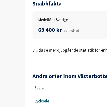
Snabbfakta
Medellön i Sverige
69 400 kr
per månad
Vill du se mer djupgående statistik för
enh
Andra orter inom Västerbott
Åsele
Lycksele