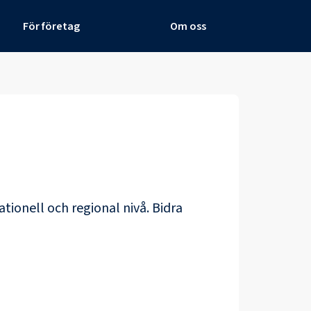
För företag
Om oss
ationell och regional nivå. Bidra