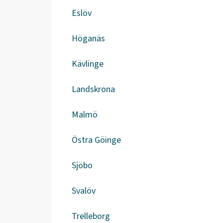
Eslöv
Höganäs
Kävlinge
Landskrona
Malmö
Östra Göinge
Sjöbo
Svalöv
Trelleborg