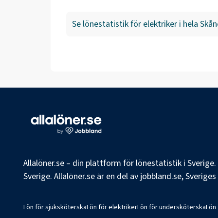
Se lönestatistik för
elektriker
i hela
Skån
Allalöner.se – din plattform för lönestatistik i Sverig
Sverige. Allalöner.se är en del av jobbland.se, Sverige
Lön för sjuksköterska
Lön för elektriker
Lön för undersköterska
Lön