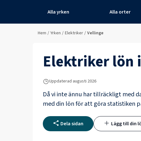
Alla yrken
Alla orter
Hem
/
Yrken
/
Elektriker
/
Vellinge
Elektriker
lön 
Uppdaterad
augusti 2026
Då vi inte ännu har tillräckligt med d
med din lön för att göra statistiken p
Dela sidan
Lägg till din l