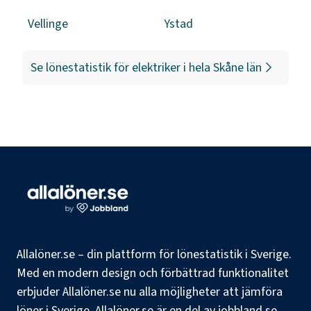
Vellinge
Ystad
Se lönestatistik för
elektriker
i hela
Skåne län
Allalöner.se – din plattform för lönestatistik i Sverige.
Med en modern design och förbättrad funktionalitet
erbjuder Allalöner.se nu alla möjligheter att jämföra
löner i Sverige. Allalöner.se är en del av jobbland.se,