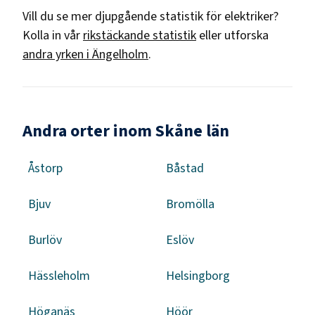
Vill du se mer djupgående statistik för
elektriker
?
Kolla in vår
rikstäckande statistik
eller utforska
andra yrken i
Ängelholm
.
Andra orter inom Skåne län
Åstorp
Båstad
Bjuv
Bromölla
Burlöv
Eslöv
Hässleholm
Helsingborg
Höganäs
Höör