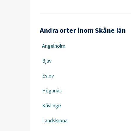
Andra orter inom Skåne län
Ängelholm
Bjuv
Eslöv
Höganäs
Kävlinge
Landskrona