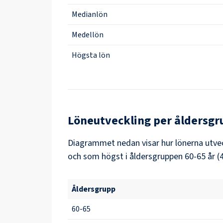
Medianlön
Medellön
Högsta lön
Löneutveckling per åldersgr
Diagrammet nedan visar hur lönerna utveck
och som högst i åldersgruppen 60-65 år (4
Åldersgrupp
60-65