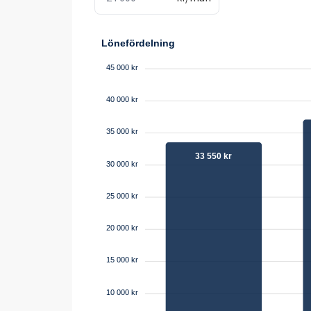
Lönefördelning
45 000 kr
40 000 kr
35 000 kr
33 550 kr
30 000 kr
25 000 kr
20 000 kr
15 000 kr
10 000 kr