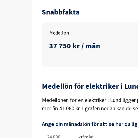
Snabbfakta
Medellön
37 750 kr / mån
Medellön för
elektriker
i
Lun
Medellönen för en
elektriker
i
Lund
ligger 
mer än
41 060 kr
. I grafen nedan kan du se
Ange din månadslön för att se hur du ligg
kr/mån