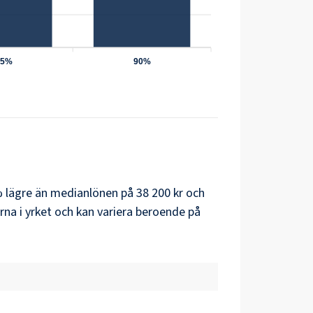
75%
90%
4% lägre än medianlönen på 38 200 kr och
na i yrket och kan variera beroende på