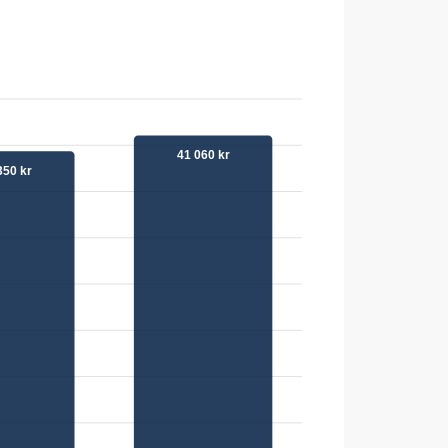
41 060 kr
350 kr