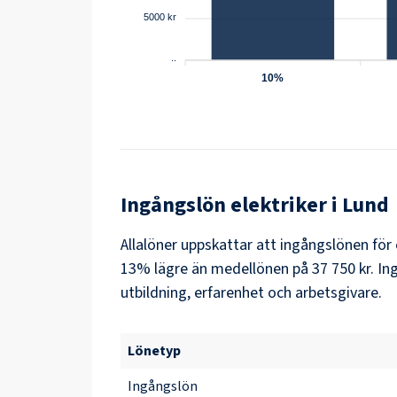
5000 kr
..
10%
Ingångslön
elektriker
i
Lund
Allalöner uppskattar att ingångslönen för 
13% lägre än medellönen på 37 750 kr. Ing
utbildning, erfarenhet och arbetsgivare.
Lönetyp
Ingångslön