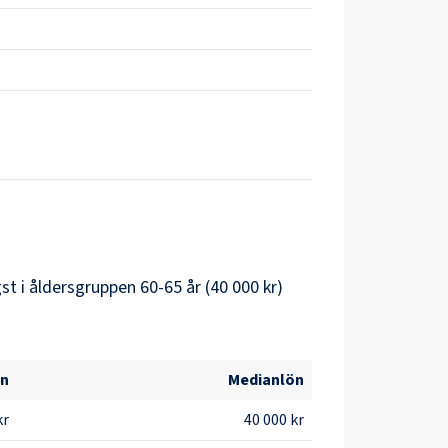
t i åldersgruppen 60-65 år (40 000 kr)
ön
Medianlön
kr
40 000 kr