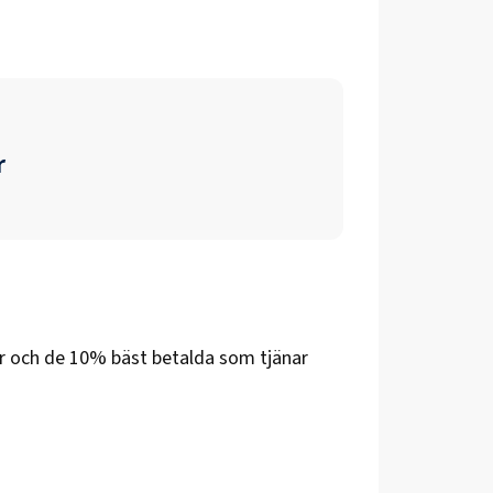
r
r
och de 10% bäst betalda som tjänar