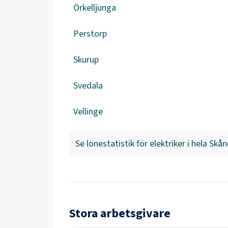
Örkelljunga
Perstorp
Skurup
Svedala
Vellinge
Se lönestatistik för
elektriker
i hela
Skån
Stora arbetsgivare